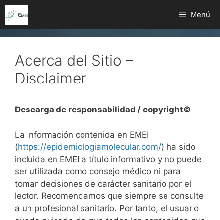
Saltar
Menú
al
contenido
Acerca del Sitio –
Disclaimer
Descarga de responsabilidad / copyright©
La información contenida en EMEI
(
https://epidemiologiamolecular.com/
) ha sido
incluida en EMEI a título informativo y no puede
ser utilizada como consejo médico ni para
tomar decisiones de carácter sanitario por el
lector. Recomendamos que siempre se consulte
a un profesional sanitario. Por tanto, el usuario