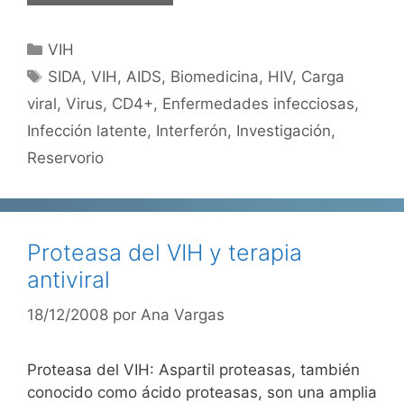
Categorías
VIH
Etiquetas
SIDA
,
VIH
,
AIDS
,
Biomedicina
,
HIV
,
Carga
viral
,
Virus
,
CD4+
,
Enfermedades infecciosas
,
Infección latente
,
Interferón
,
Investigación
,
Reservorio
Proteasa del VIH y terapia
antiviral
18/12/2008
por
Ana Vargas
Proteasa del VIH: Aspartil proteasas, también
conocido como ácido proteasas, son una amplia