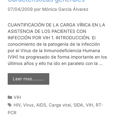
07/04/2009
por
Mónica García Álvarez
CUANTIFICACIÓN DE LA CARGA VÍRICA EN LA
ASISTENCIA DE LOS PACIENTES CON
INFECCIÓN POR VIH 1. INTRODUCCIÓN. El
conocimiento de la patogenia de la infección
por el Virus de la Inmunodeficiencia Humana
(VIH) ha progresado de forma importante en los
últimos años y ello ha ido en paralelo con la …
Leer mas……….
Categorías
VIH
Etiquetas
HIV
,
Virus
,
AIDS
,
Carga viral
,
SIDA
,
VIH
,
RT-
PCR