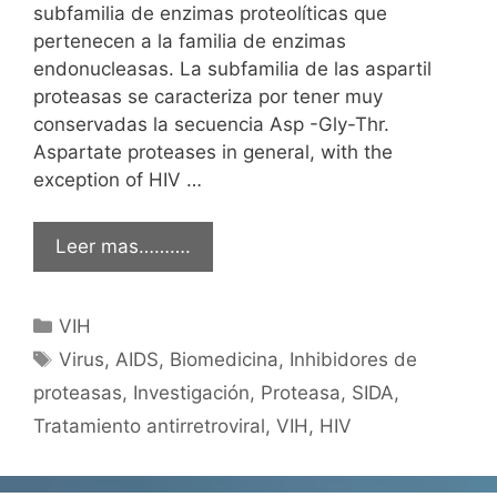
subfamilia de enzimas proteolíticas que
pertenecen a la familia de enzimas
endonucleasas. La subfamilia de las aspartil
proteasas se caracteriza por tener muy
conservadas la secuencia Asp -Gly-Thr.
Aspartate proteases in general, with the
exception of HIV …
Leer mas……….
Categorías
VIH
Etiquetas
Virus
,
AIDS
,
Biomedicina
,
Inhibidores de
proteasas
,
Investigación
,
Proteasa
,
SIDA
,
Tratamiento antirretroviral
,
VIH
,
HIV