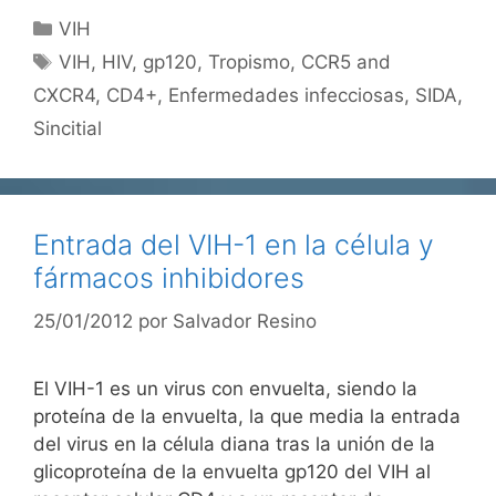
Categorías
VIH
Etiquetas
VIH
,
HIV
,
gp120
,
Tropismo
,
CCR5 and
CXCR4
,
CD4+
,
Enfermedades infecciosas
,
SIDA
,
Sincitial
Entrada del VIH-1 en la célula y
fármacos inhibidores
25/01/2012
por
Salvador Resino
El VIH-1 es un virus con envuelta, siendo la
proteína de la envuelta, la que media la entrada
del virus en la célula diana tras la unión de la
glicoproteína de la envuelta gp120 del VIH al