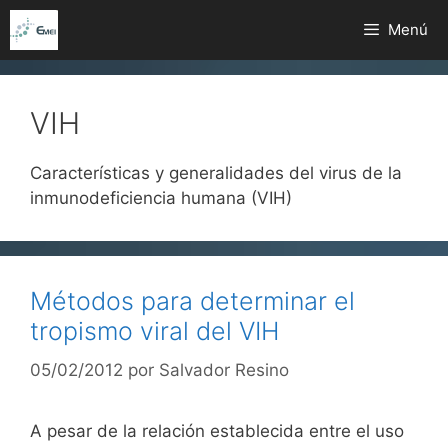
Saltar
Menú
al
contenido
VIH
Características y generalidades del virus de la
inmunodeficiencia humana (VIH)
Métodos para determinar el
tropismo viral del VIH
05/02/2012
por
Salvador Resino
A pesar de la relación establecida entre el uso