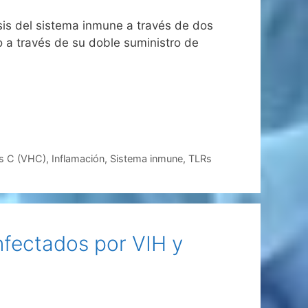
sis del sistema inmune a través de dos
o a través de su doble suministro de
is C (VHC)
,
Inflamación
,
Sistema inmune
,
TLRs
nfectados por VIH y