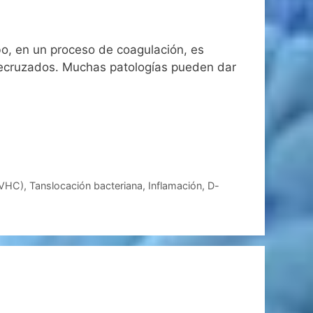
o, en un proceso de coagulación, es
trecruzados. Muchas patologías pueden dar
(VHC)
,
Tanslocación bacteriana
,
Inflamación
,
D-