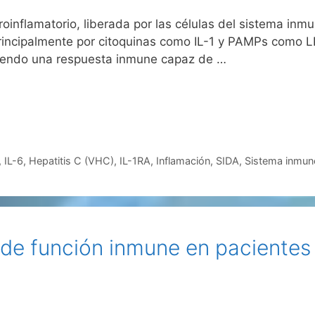
roinflamatorio, liberada por las células del sistema inmu
principalmente por citoquinas como IL-1 y PAMPs como LP
viendo una respuesta inmune capaz de …
,
IL-6
,
Hepatitis C (VHC)
,
IL-1RA
,
Inflamación
,
SIDA
,
Sistema inmun
de función inmune en pacientes 