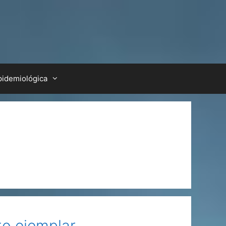
pidemiológica
to ejemplar