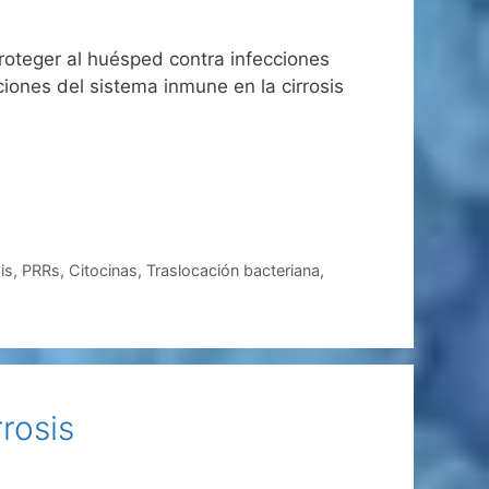
roteger al huésped contra infecciones
ciones del sistema inmune en la cirrosis
is
,
PRRs
,
Citocinas
,
Traslocación bacteriana
,
rosis