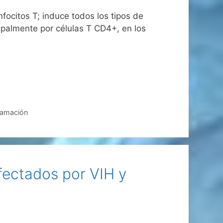
nfocitos T; induce todos los tipos de
ncipalmente por células T CD4+, en los
flamación
fectados por VIH y