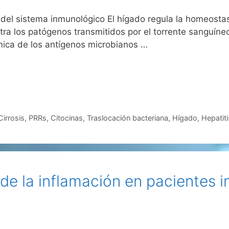
 del sistema inmunológico El hígado regula la homeosta
tra los patógenos transmitidos por el torrente sanguíne
mica de los antígenos microbianos …
Cirrosis
,
PRRs
,
Citocinas
,
Traslocación bacteriana
,
Hígado
,
Hepatit
de la inflamación en pacientes i