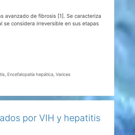
ás avanzado de fibrosis [1]. Se caracteriza
l se considera irreversible en sus etapas
tis
,
Encefalopatía hepática
,
Varices
ados por VIH y hepatitis