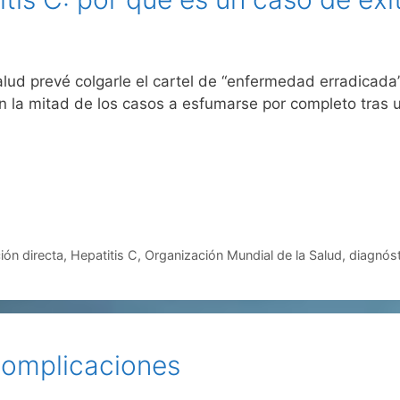
lud prevé colgarle el cartel de “enfermedad erradicada”
n la mitad de los casos a esfumarse por completo tras u
ión directa
,
Hepatitis C
,
Organización Mundial de la Salud
,
diagnóst
 complicaciones