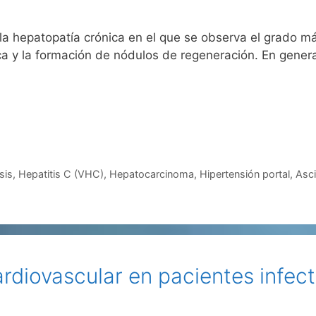
e la hepatopatía crónica en el que se observa el grado m
ica y la formación de nódulos de regeneración. En genera
sis
,
Hepatitis C (VHC)
,
Hepatocarcinoma
,
Hipertensión portal
,
Asci
rdiovascular en pacientes infect