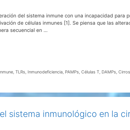
teración del sistema inmune con una incapacidad para p
vación de células inmunes [1]. Se piensa que las altera
nera secuencial en …
inmune
,
TLRs
,
Inmunodeficiencia
,
PAMPs
,
Células T
,
DAMPs
,
Cirros
l sistema inmunológico en la cir