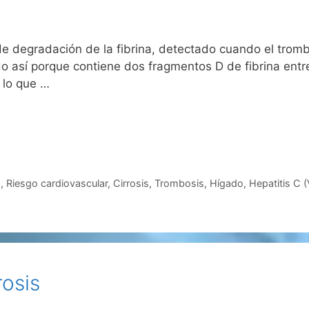
e degradación de la fibrina, detectado cuando el tromb
mado así porque contiene dos fragmentos D de fibrina en
 lo que …
1
,
Riesgo cardiovascular
,
Cirrosis
,
Trombosis
,
Hígado
,
Hepatitis C 
rosis