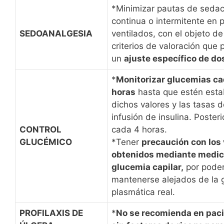
*Minimizar pautas de sedac
continua o intermitente en 
SEDOANALGESIA
ventilados, con el objeto de
criterios de valoración que 
un
ajuste específico de dos
*
Monitorizar glucemias cad
horas
hasta que estén esta
dichos valores y las tasas d
infusión de insulina. Poster
CONTROL
cada 4 horas.
GLUCÉMICO
*Tener
precaución con los 
obtenidos mediante medici
glucemia capilar,
por pode
mantenerse alejados de la 
plasmática real.
PROFILAXIS DE
*
No se recomienda en pac