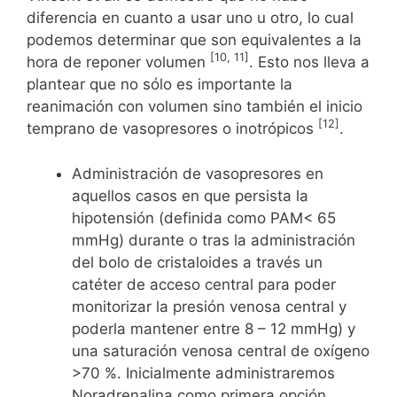
diferencia en cuanto a usar uno u otro, lo cual
podemos determinar que son equivalentes a la
[10, 11]
hora de reponer volumen
. Esto nos lleva a
plantear que no sólo es importante la
reanimación con volumen sino también el inicio
[12]
temprano de vasopresores o inotrópicos
.
Administración de vasopresores en
aquellos casos en que persista la
hipotensión (definida como PAM< 65
mmHg) durante o tras la administración
del bolo de cristaloides a través un
catéter de acceso central para poder
monitorizar la presión venosa central y
poderla mantener entre 8 – 12 mmHg) y
una saturación venosa central de oxígeno
>70 %. Inicialmente administraremos
Noradrenalina como primera opción,