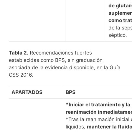
de gluta
suplemen
como tra
de la sep
séptico.
Tabla 2.
Recomendaciones fuertes
establecidas como BPS, sin graduación
asociada de la evidencia disponible, en la Guía
CSS 2016.
APARTADOS
BPS
*Iniciar el tratamiento y la
reanimación inmediatamen
*Tras la reanimación inicial
líquidos,
mantener la fluid