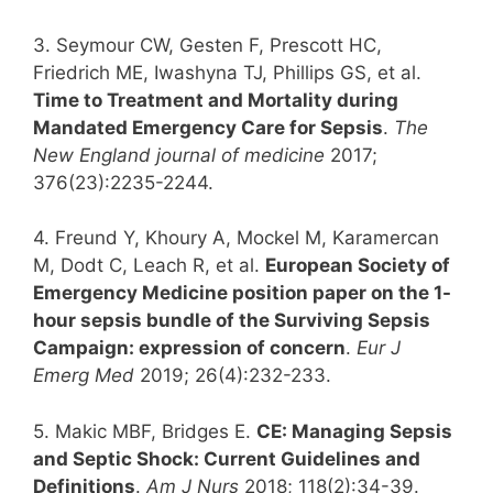
3. Seymour CW, Gesten F, Prescott HC,
Friedrich ME, Iwashyna TJ, Phillips GS, et al.
Time to Treatment and Mortality during
Mandated Emergency Care for Sepsis
.
The
New England journal of medicine
2017;
376(23):2235-2244.
4. Freund Y, Khoury A, Mockel M, Karamercan
M, Dodt C, Leach R, et al.
European Society of
Emergency Medicine position paper on the 1-
hour sepsis bundle of the Surviving Sepsis
Campaign: expression of concern
.
Eur J
Emerg Med
2019; 26(4):232-233.
5. Makic MBF, Bridges E.
CE: Managing Sepsis
and Septic Shock: Current Guidelines and
Definitions
.
Am J Nurs
2018; 118(2):34-39.