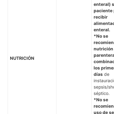
enteral) s
paciente
recibir
alimenta
enteral.
*No se
recomien
nutrición
parentera
NUTRICIÓN
combinad
los prime
días
de
instauraci
sepsis/sh
séptico.
*No se
recomien
uso de se