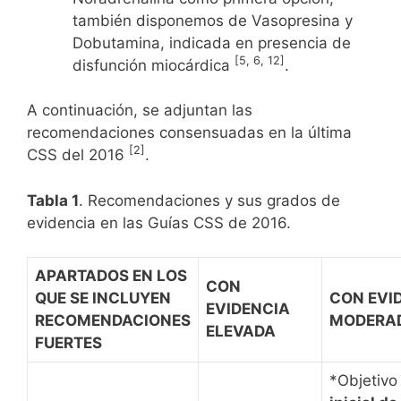
también disponemos de Vasopresina y
Dobutamina, indicada en presencia de
[5, 6, 12]
disfunción miocárdica
.
A continuación, se adjuntan las
recomendaciones consensuadas en la última
[2]
CSS del 2016
.
Tabla 1
. Recomendaciones y sus grados de
evidencia en las Guías CSS de 2016.
APARTADOS EN LOS
CON
QUE SE INCLUYEN
CON EVI
EVIDENCIA
RECOMENDACIONES
MODERA
ELEVADA
FUERTES
*Objetiv