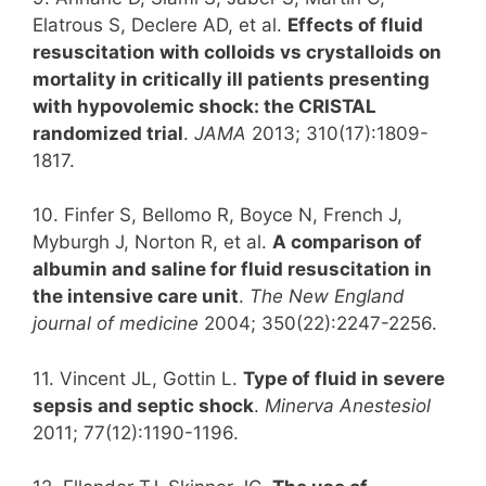
Elatrous S, Declere AD, et al.
Effects of fluid
resuscitation with colloids vs crystalloids on
mortality in critically ill patients presenting
with hypovolemic shock: the CRISTAL
randomized trial
.
JAMA
2013; 310(17):1809-
1817.
10. Finfer S, Bellomo R, Boyce N, French J,
Myburgh J, Norton R, et al.
A comparison of
albumin and saline for fluid resuscitation in
the intensive care unit
.
The New England
journal of medicine
2004; 350(22):2247-2256.
11. Vincent JL, Gottin L.
Type of fluid in severe
sepsis and septic shock
.
Minerva Anestesiol
2011; 77(12):1190-1196.