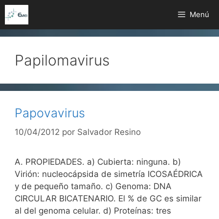
Saltar
Menú
al
contenido
Papilomavirus
Papovavirus
10/04/2012
por
Salvador Resino
A. PROPIEDADES. a) Cubierta: ninguna. b)
Virión: nucleocápsida de simetría ICOSAÉDRICA
y de pequeño tamaño. c) Genoma: DNA
CIRCULAR BICATENARIO. El % de GC es similar
al del genoma celular. d) Proteínas: tres