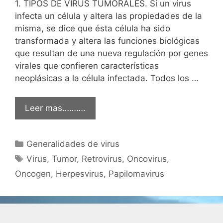
1. TIPOS DE VIRUS TUMORALES. Si un virus
infecta un célula y altera las propiedades de la
misma, se dice que ésta célula ha sido
transformada y altera las funciones biológicas
que resultan de una nueva regulación por genes
virales que confieren características
neoplásicas a la célula infectada. Todos los …
Leer mas……….
Categorías
Generalidades de virus
Etiquetas
Virus
,
Tumor
,
Retrovirus
,
Oncovirus
,
Oncogen
,
Herpesvirus
,
Papilomavirus