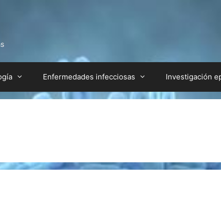
as
ogía
Enfermedades infecciosas
Investigación e