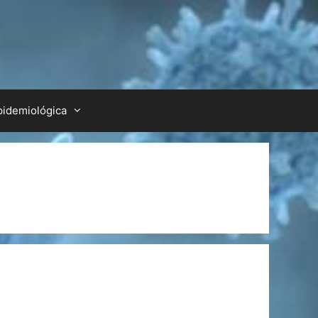
pidemiológica