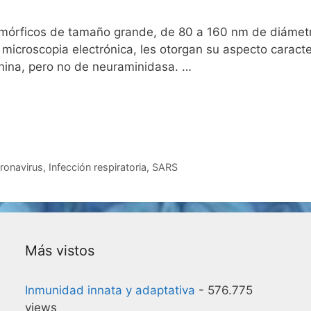
mórficos de tamaño grande, de 80 a 160 nm de diámetro
microscopia electrónica, les otorgan su aspecto caracte
inina, pero no de neuraminidasa. …
ronavirus
,
Infección respiratoria
,
SARS
Más vistos
Inmunidad innata y adaptativa
- 576.775
views