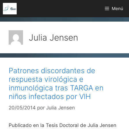
Saltar
Menú
al
contenido
Julia Jensen
Patrones discordantes de
respuesta virológica e
inmunológica tras TARGA en
niños infectados por VIH
20/05/2014
por
Julia Jensen
Publicado en la Tesis Doctoral de Julia Jensen