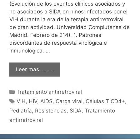
(Evolución de los eventos clínicos asociados y
no asociados a SIDA en niños infectados por el
VIH durante la era de la terapia antirretroviral
de gran actividad. Universidad Complutense de
Madrid. Febrero de 214). 1. Patrones
discordantes de respuesta virológica e
inmunológica. …
Leer mas……….
Categorías
Tratamiento antirretroviral
Etiquetas
VIH
,
HIV
,
AIDS
,
Carga viral
,
Células T CD4+
,
Pediatría
,
Resistencias
,
SIDA
,
Tratamiento
antirretroviral