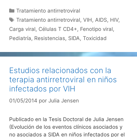
Categorías
Tratamiento antirretroviral
Etiquetas
Tratamiento antirretroviral
,
VIH
,
AIDS
,
HIV
,
Carga viral
,
Células T CD4+
,
Fenotipo viral
,
Pediatría
,
Resistencias
,
SIDA
,
Toxicidad
Estudios relacionados con la
terapia antirretroviral en niños
infectados por VIH
01/05/2014
por
Julia Jensen
Publicado en la Tesis Doctoral de Julia Jensen
(Evolución de los eventos clínicos asociados y
no asociados a SIDA en niños infectados por el