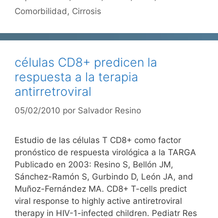
Comorbilidad
,
Cirrosis
células CD8+ predicen la
respuesta a la terapia
antirretroviral
05/02/2010
por
Salvador Resino
Estudio de las células T CD8+ como factor
pronóstico de respuesta virológica a la TARGA
Publicado en 2003: Resino S, Bellón JM,
Sánchez-Ramón S, Gurbindo D, León JA, and
Muñoz-Fernández MA. CD8+ T-cells predict
viral response to highly active antiretroviral
therapy in HIV-1-infected children. Pediatr Res