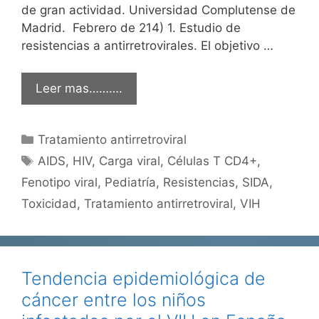
de gran actividad. Universidad Complutense de
Madrid. Febrero de 214) 1. Estudio de
resistencias a antirretrovirales. El objetivo …
Leer mas……….
Categorías
Tratamiento antirretroviral
Etiquetas
AIDS
,
HIV
,
Carga viral
,
Células T CD4+
,
Fenotipo viral
,
Pediatría
,
Resistencias
,
SIDA
,
Toxicidad
,
Tratamiento antirretroviral
,
VIH
Tendencia epidemiológica de
cáncer entre los niños