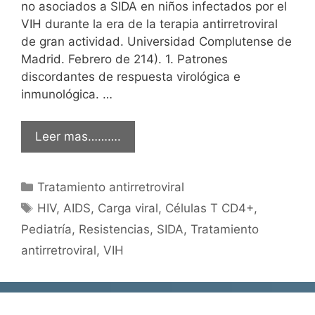
no asociados a SIDA en niños infectados por el
VIH durante la era de la terapia antirretroviral
de gran actividad. Universidad Complutense de
Madrid. Febrero de 214). 1. Patrones
discordantes de respuesta virológica e
inmunológica. …
Leer mas……….
Categorías
Tratamiento antirretroviral
Etiquetas
HIV
,
AIDS
,
Carga viral
,
Células T CD4+
,
Pediatría
,
Resistencias
,
SIDA
,
Tratamiento
antirretroviral
,
VIH