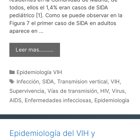
todos, ellos el 1,4% eran casos de SIDA
pediátrico [1]. Como se puede observar en la
Figura 7 el primer caso de SIDA en adultos
aparece en …
Leer mas……….
Categorías
Epidemiología VIH
Etiquetas
Infección
,
SIDA
,
Transmision vertical
,
VIH
,
Supervivencia
,
Vías de transmisión
,
HIV
,
Virus
,
AIDS
,
Enfermedades infecciosas
,
Epidemiología
Epidemiología del VIH y