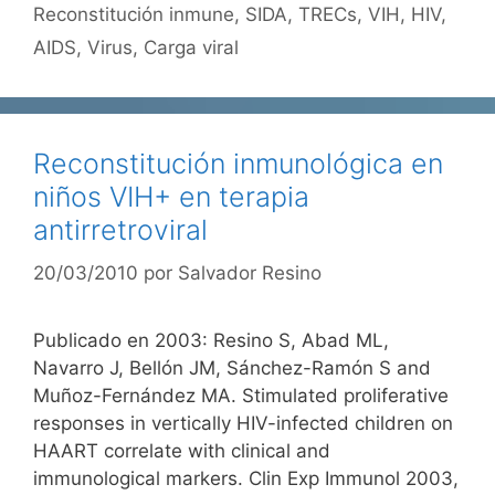
Reconstitución inmune
,
SIDA
,
TRECs
,
VIH
,
HIV
,
AIDS
,
Virus
,
Carga viral
Reconstitución inmunológica en
niños VIH+ en terapia
antirretroviral
20/03/2010
por
Salvador Resino
Publicado en 2003: Resino S, Abad ML,
Navarro J, Bellón JM, Sánchez-Ramón S and
Muñoz-Fernández MA. Stimulated proliferative
responses in vertically HIV-infected children on
HAART correlate with clinical and
immunological markers. Clin Exp Immunol 2003,