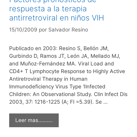
respuesta a la terapia
antirretroviral en niños VIH
15/10/2009
por
Salvador Resino
Publicado en 2003: Resino S, Bellón JM,
Gurbindo D, Ramos JT, León JA, Mellado MJ,
and Muñoz-Fernández MA. Viral Load and
CD4+ T Lymphocyte Response to Highly Active
Antiretroviral Therapy in Human
Immunodeficiency Virus Type 1Infected
Children: An Observational Study. Clin Infect Dis
2003, 37: 1216-1225 (A; FI =5.39). Se …
Leer mas……….