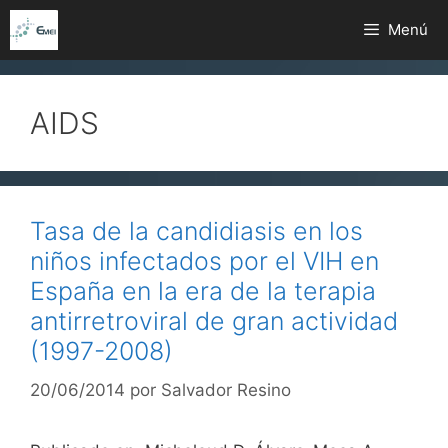
Saltar
Menú
al
contenido
AIDS
Tasa de la candidiasis en los
niños infectados por el VIH en
España en la era de la terapia
antirretroviral de gran actividad
(1997-2008)
20/06/2014
por
Salvador Resino