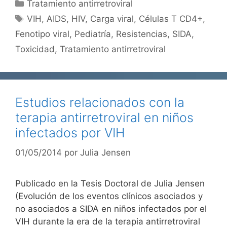
Categorías
Tratamiento antirretroviral
Etiquetas
VIH
,
AIDS
,
HIV
,
Carga viral
,
Células T CD4+
,
Fenotipo viral
,
Pediatría
,
Resistencias
,
SIDA
,
Toxicidad
,
Tratamiento antirretroviral
Estudios relacionados con la
terapia antirretroviral en niños
infectados por VIH
01/05/2014
por
Julia Jensen
Publicado en la Tesis Doctoral de Julia Jensen
(Evolución de los eventos clínicos asociados y
no asociados a SIDA en niños infectados por el
VIH durante la era de la terapia antirretroviral