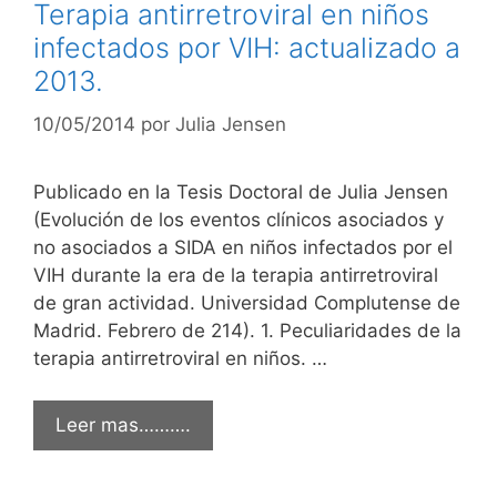
Terapia antirretroviral en niños
infectados por VIH: actualizado a
2013.
10/05/2014
por
Julia Jensen
Publicado en la Tesis Doctoral de Julia Jensen
(Evolución de los eventos clínicos asociados y
no asociados a SIDA en niños infectados por el
VIH durante la era de la terapia antirretroviral
de gran actividad. Universidad Complutense de
Madrid. Febrero de 214). 1. Peculiaridades de la
terapia antirretroviral en niños. …
Leer mas……….