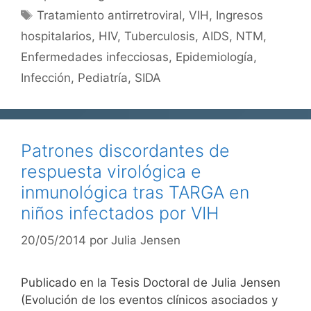
Etiquetas
Tratamiento antirretroviral
,
VIH
,
Ingresos
hospitalarios
,
HIV
,
Tuberculosis
,
AIDS
,
NTM
,
Enfermedades infecciosas
,
Epidemiología
,
Infección
,
Pediatría
,
SIDA
Patrones discordantes de
respuesta virológica e
inmunológica tras TARGA en
niños infectados por VIH
20/05/2014
por
Julia Jensen
Publicado en la Tesis Doctoral de Julia Jensen
(Evolución de los eventos clínicos asociados y