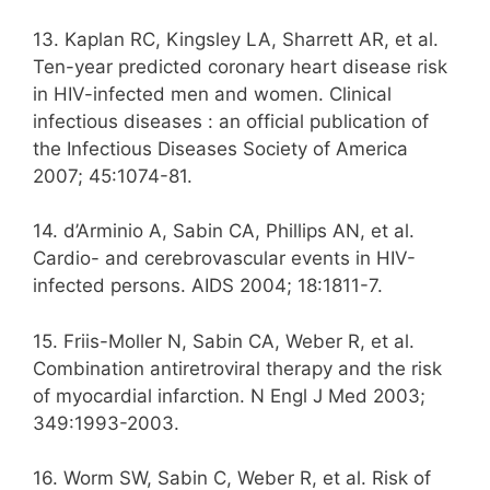
13. Kaplan RC, Kingsley LA, Sharrett AR, et al.
Ten-year predicted coronary heart disease risk
in HIV-infected men and women. Clinical
infectious diseases : an official publication of
the Infectious Diseases Society of America
2007; 45:1074-81.
14. d’Arminio A, Sabin CA, Phillips AN, et al.
Cardio- and cerebrovascular events in HIV-
infected persons. AIDS 2004; 18:1811-7.
15. Friis-Moller N, Sabin CA, Weber R, et al.
Combination antiretroviral therapy and the risk
of myocardial infarction. N Engl J Med 2003;
349:1993-2003.
16. Worm SW, Sabin C, Weber R, et al. Risk of