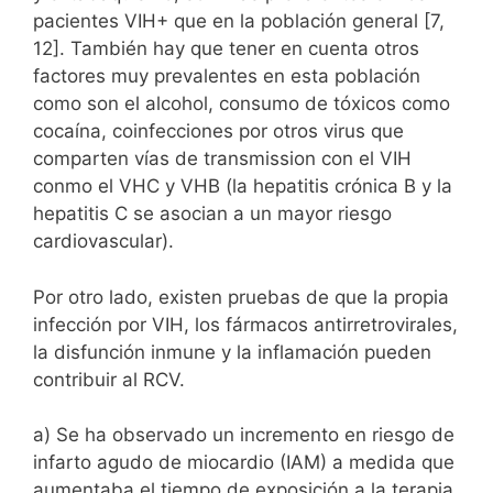
pacientes VIH+ que en la población general [7,
12]. También hay que tener en cuenta otros
factores muy prevalentes en esta población
como son el alcohol, consumo de tóxicos como
cocaína, coinfecciones por otros virus que
comparten vías de transmission con el VIH
conmo el VHC y VHB (la hepatitis crónica B y la
hepatitis C se asocian a un mayor riesgo
cardiovascular).
Por otro lado, existen pruebas de que la propia
infección por VIH, los fármacos antirretrovirales,
la disfunción inmune y la inflamación pueden
contribuir al RCV.
a) Se ha observado un incremento en riesgo de
infarto agudo de miocardio (IAM) a medida que
aumentaba el tiempo de exposición a la terapia