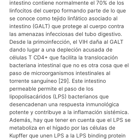
intestino contiene normalmente el 70% de los
linfocitos del cuerpo formando parte de lo que
se conoce como tejido linfático asociado al
intestino (GALT) que protege al cuerpo contra
las amenazas infecciosas del tubo digestivo.
Desde la primoinfección, el VIH daña al GALT
dando lugar a una depleción acusada de
células T CD4+ que facilita la translocación
bacteriana intestinal que no es otra cosa que el
paso de microorganismos intestinales al
torrente sanguíneo [29]. Este intestino
permeable permite el paso de los
lipopolisacáridos (LPS) bacterianos que
desencadenan una respuesta inmunológica
potente y contribuye a la inflamación sistémica.
Además, hay que tener en cuenta que el LPS se
metaboliza en el hígado por las células de
Kupffer que unen LPS a la LPS binding protein