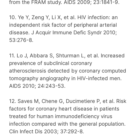
from the FRAM study. AIDS 2009; 23:1841-9.
10. Ye Y, Zeng Y, Li X, et al. HIV infection: an
independent risk factor of peripheral arterial
disease. J Acquir Immune Defic Syndr 2010;
53:276-8.
11. Lo J, Abbara S, Shturman L, et al. Increased
prevalence of subclinical coronary
atherosclerosis detected by coronary computed
tomography angiography in HIV-infected men.
AIDS 2010; 24:243-53.
12. Saves M, Chene G, Ducimetiere P, et al. Risk
factors for coronary heart disease in patients
treated for human immunodeficiency virus
infection compared with the general population.
Clin Infect Dis 2003; 37:292-8.