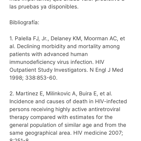
las pruebas ya disponibles.
Bibliografía:
1. Palella FJ, Jr., Delaney KM, Moorman AC, et
al. Declining morbidity and mortality among
patients with advanced human
immunodeficiency virus infection. HIV
Outpatient Study Investigators. N Engl J Med
1998; 338:853-60.
2. Martinez E, Milinkovic A, Buira E, et al.
Incidence and causes of death in HIV-infected
persons receiving highly active antiretroviral
therapy compared with estimates for the
general population of similar age and from the
same geographical area. HIV medicine 2007;
8:251-8.