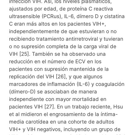
infección VIH. Así, los niveles plasmáticos,
ajustados por edad, de proteína C reactiva
ultrasensible (PCRus), IL-6, dímero D y cistatina
C eran más altos en los pacientes VIH+,
independientemente de que estuvieran o no
recibiendo tratamiento antirretroviral y tuvieran
o no supresión completa de la carga viral de
VIH [25]. También se ha observado una
reducción en el número de ECV en los
pacientes con supresión mantenida de la
replicación del VIH [26], y que algunos
marcadores de inflamación (IL-6) y coagulación
(dímero-D) se asociaban de manera
independiente con mayor mortalidad en
pacientes VIH [27]. En un trabajo reciente, Hsu
et al midieron el engrosamiento de la íntima-
media carotídea en una cohorte de adultos
VIH+ y VIH negativos, incluyendo un grupo de