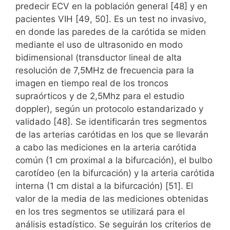
predecir ECV en la población general [48] y en
pacientes VIH [49, 50]. Es un test no invasivo,
en donde las paredes de la carótida se miden
mediante el uso de ultrasonido en modo
bidimensional (transductor lineal de alta
resolución de 7,5MHz de frecuencia para la
imagen en tiempo real de los troncos
supraórticos y de 2,5Mhz para el estudio
doppler), según un protocolo estandarizado y
validado [48]. Se identificarán tres segmentos
de las arterias carótidas en los que se llevarán
a cabo las mediciones en la arteria carótida
común (1 cm proximal a la bifurcación), el bulbo
carotídeo (en la bifurcación) y la arteria carótida
interna (1 cm distal a la bifurcación) [51]. El
valor de la media de las mediciones obtenidas
en los tres segmentos se utilizará para el
análisis estadístico. Se seguirán los criterios de