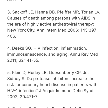
3. Sackoff JE, Hanna DB, Pfeiffer MR, Torian LV.
Causes of death among persons with AIDS in
the era of highly active antiretroviral therapy:
New York City. Ann Intern Med 2006; 145:397-
406.
4. Deeks SG. HIV infection, inflammation,
immunosenescence, and aging. Annu Rev Med
2011; 62:141-55.
5. Klein D, Hurley LB, Quesenberry CP, Jr.,
Sidney S. Do protease inhibitors increase the
risk for coronary heart disease in patients with
HIV-1 infection? J Acquir Immune Defic Syndr
2002; 30:471-7.