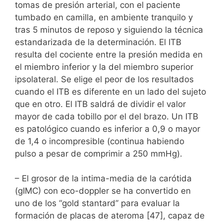
tomas de presión arterial, con el paciente
tumbado en camilla, en ambiente tranquilo y
tras 5 minutos de reposo y siguiendo la técnica
estandarizada de la determinación. El ITB
resulta del cociente entre la presión medida en
el miembro inferior y la del miembro superior
ipsolateral. Se elige el peor de los resultados
cuando el ITB es diferente en un lado del sujeto
que en otro. El ITB saldrá de dividir el valor
mayor de cada tobillo por el del brazo. Un ITB
es patológico cuando es inferior a 0,9 o mayor
de 1,4 o incompresible (continua habiendo
pulso a pesar de comprimir a 250 mmHg).
– El grosor de la intima-media de la carótida
(gIMC) con eco-doppler se ha convertido en
uno de los “gold stantard” para evaluar la
formación de placas de ateroma [47], capaz de