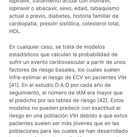
lopinavir, tratamiento actual con indinavir,
lopinavir o abacavir, sexo, edad, tabaquismo
actual o previo, diabetes, historia familiar de
cardiopatía, presión sistólica, colesterol total,
HDL.
En cualquier caso, se trata de modelos
estadísticos que calculan la probabilidad de
sufrir un evento cardiovascular a partir de unos
factores de riesgo basales, los cuales suelen
infra-estimar el riesgo de ECV en pacientes VIH
[41]. En el estudio D:A:D por cada año de
seguimiento, el número de IAM era mayor que
el predicho por las tablas de riesgo [42]. Estos
modelos no pueden predecir con exactitud el
riesgo en una población VIH debido a que estos
pacientes suelen ser más jóvenes que en las
poblaciones para las cuales se han desarrollado