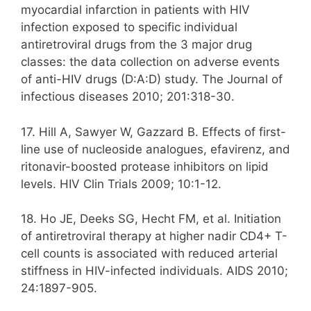
myocardial infarction in patients with HIV
infection exposed to specific individual
antiretroviral drugs from the 3 major drug
classes: the data collection on adverse events
of anti-HIV drugs (D:A:D) study. The Journal of
infectious diseases 2010; 201:318-30.
17. Hill A, Sawyer W, Gazzard B. Effects of first-
line use of nucleoside analogues, efavirenz, and
ritonavir-boosted protease inhibitors on lipid
levels. HIV Clin Trials 2009; 10:1-12.
18. Ho JE, Deeks SG, Hecht FM, et al. Initiation
of antiretroviral therapy at higher nadir CD4+ T-
cell counts is associated with reduced arterial
stiffness in HIV-infected individuals. AIDS 2010;
24:1897-905.