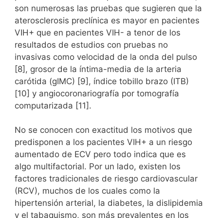
son numerosas las pruebas que sugieren que la
aterosclerosis preclínica es mayor en pacientes
VIH+ que en pacientes VIH- a tenor de los
resultados de estudios con pruebas no
invasivas como velocidad de la onda del pulso
[8], grosor de la íntima-media de la arteria
carótida (gIMC) [9], índice tobillo brazo (ITB)
[10] y angiocoronariografía por tomografía
computarizada [11].
No se conocen con exactitud los motivos que
predisponen a los pacientes VIH+ a un riesgo
aumentado de ECV pero todo indica que es
algo multifactorial. Por un lado, existen los
factores tradicionales de riesgo cardiovascular
(RCV), muchos de los cuales como la
hipertensión arterial, la diabetes, la dislipidemia
y el tabaquismo, son más prevalentes en los