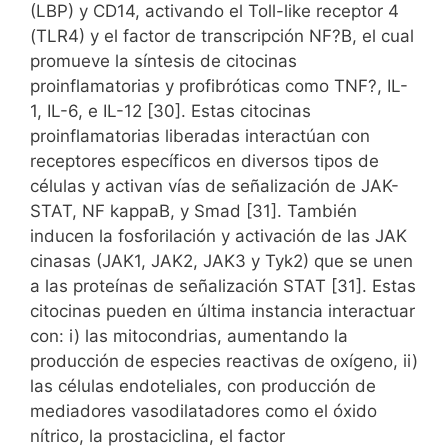
(LBP) y CD14, activando el Toll-like receptor 4
(TLR4) y el factor de transcripción NF?B, el cual
promueve la síntesis de citocinas
proinflamatorias y profibróticas como TNF?, IL-
1, IL-6, e IL-12 [30]. Estas citocinas
proinflamatorias liberadas interactúan con
receptores específicos en diversos tipos de
células y activan vías de señalización de JAK-
STAT, NF kappaB, y Smad [31]. También
inducen la fosforilación y activación de las JAK
cinasas (JAK1, JAK2, JAK3 y Tyk2) que se unen
a las proteínas de señalización STAT [31]. Estas
citocinas pueden en última instancia interactuar
con: i) las mitocondrias, aumentando la
producción de especies reactivas de oxígeno, ii)
las células endoteliales, con producción de
mediadores vasodilatadores como el óxido
nítrico, la prostaciclina, el factor