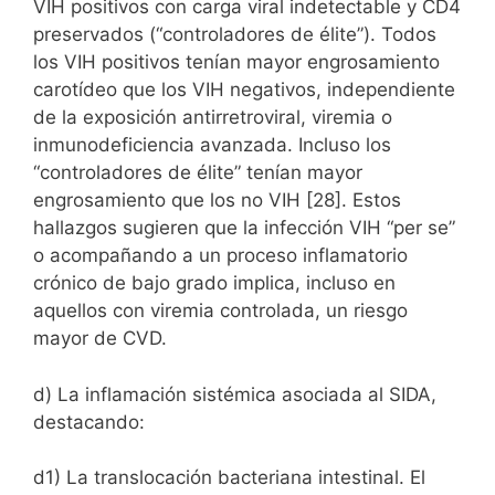
VIH positivos con carga viral indetectable y CD4
preservados (“controladores de élite”). Todos
los VIH positivos tenían mayor engrosamiento
carotídeo que los VIH negativos, independiente
de la exposición antirretroviral, viremia o
inmunodeficiencia avanzada. Incluso los
“controladores de élite” tenían mayor
engrosamiento que los no VIH [28]. Estos
hallazgos sugieren que la infección VIH “per se”
o acompañando a un proceso inflamatorio
crónico de bajo grado implica, incluso en
aquellos con viremia controlada, un riesgo
mayor de CVD.
d) La inflamación sistémica asociada al SIDA,
destacando:
d1) La translocación bacteriana intestinal. El