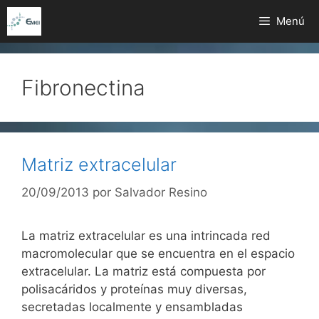
Saltar
Menú
al
contenido
Fibronectina
Matriz extracelular
20/09/2013
por
Salvador Resino
La matriz extracelular es una intrincada red
macromolecular que se encuentra en el espacio
extracelular. La matriz está compuesta por
polisacáridos y proteínas muy diversas,
secretadas localmente y ensambladas