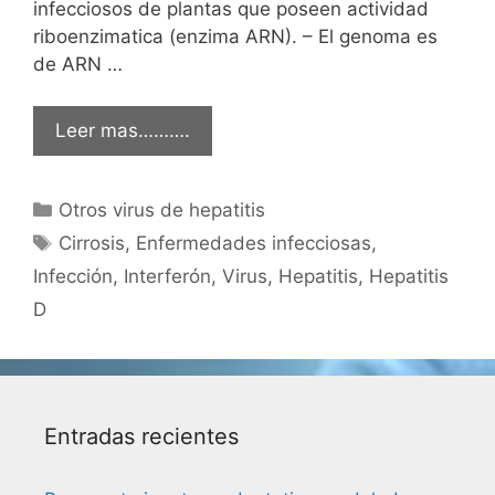
infecciosos de plantas que poseen actividad
riboenzimatica (enzima ARN). – El genoma es
de ARN …
Leer mas……….
Categorías
Otros virus de hepatitis
Etiquetas
Cirrosis
,
Enfermedades infecciosas
,
Infección
,
Interferón
,
Virus
,
Hepatitis
,
Hepatitis
D
Entradas recientes