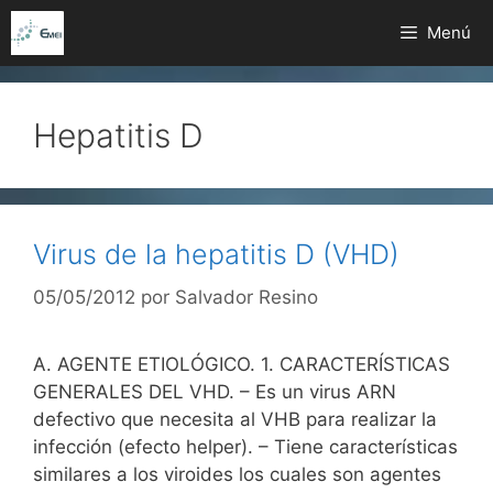
Saltar
Menú
al
contenido
Hepatitis D
Virus de la hepatitis D (VHD)
05/05/2012
por
Salvador Resino
A. AGENTE ETIOLÓGICO. 1. CARACTERÍSTICAS
GENERALES DEL VHD. – Es un virus ARN
defectivo que necesita al VHB para realizar la
infección (efecto helper). – Tiene características
similares a los viroides los cuales son agentes