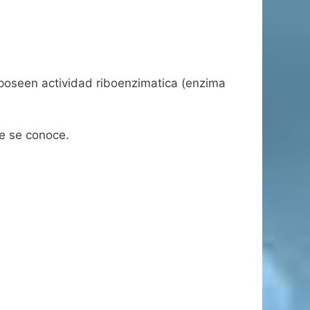
e poseen actividad riboenzimatica (enzima
e se conoce.