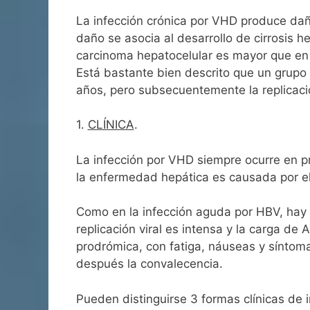
La infección crónica por VHD produce dañ
daño se asocia al desarrollo de cirrosis h
carcinoma hepatocelular es mayor que en l
Está bastante bien descrito que un grupo 
años, pero subsecuentemente la replicac
1.
CLÍNICA
.
La infección por VHD siempre ocurre en pre
la enfermedad hepática es causada por el
Como en la infección aguda por HBV, hay 
replicación viral es intensa y la carga de 
prodrómica, con fatiga, náuseas y síntoma
después la convalecencia.
Pueden distinguirse 3 formas clínicas de i