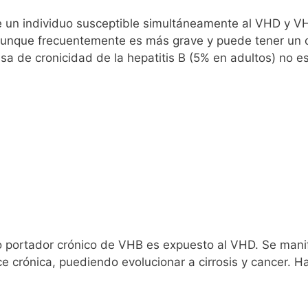
e un individuo susceptible simultáneamente al VHD y VH
a, aunque frecuentemente es más grave y puede tener un 
sa de cronicidad de la hepatitis B (5% en adultos) no e
o portador crónico de VHB es expuesto al VHD. Se mani
e crónica, puediendo evolucionar a cirrosis y cancer. Ha