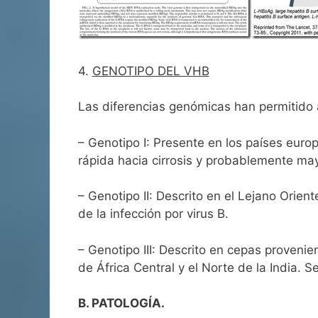
4.
GENOTIPO DEL VHB
Las diferencias genómicas han permitido ag
– Genotipo I: Presente en los países euro
rápida hacia cirrosis y probablemente ma
– Genotipo II: Descrito en el Lejano Orie
de la infección por virus B.
– Genotipo III: Descrito en cepas proven
de África Central y el Norte de la India. 
B. PATOLOGÍA.