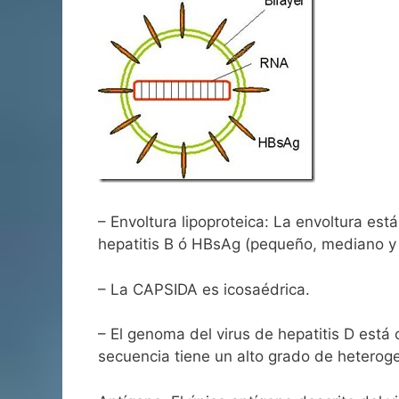
– Envoltura lipoproteica: La envoltura está
hepatitis B ó HBsAg (pequeño, mediano y
– La CAPSIDA es icosaédrica.
– El genoma del virus de hepatitis D est
secuencia tiene un alto grado de heterogen