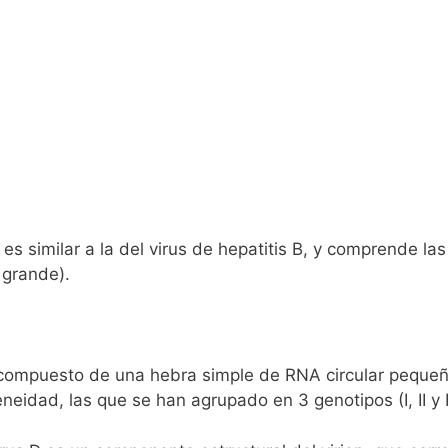
 es similar a la del virus de hepatitis B, y comprende la
 grande).
á compuesto de una hebra simple de RNA circular pequeñ
eidad, las que se han agrupado en 3 genotipos (I, II y II