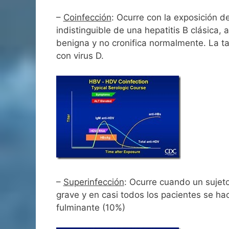
–
Coinfección
: Ocurre con la exposición d
indistinguible de una hepatitis B clásic
benigna y no cronifica normalmente. La ta
con virus D.
–
Superinfección
: Ocurre cuando un sujet
grave y en casi todos los pacientes se hac
fulminante (10%)