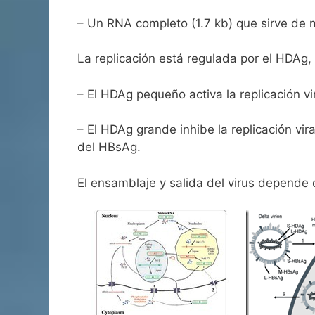
– Un RNA completo (1.7 kb) que sirve de 
La replicación está regulada por el HDAg,
– El HDAg pequeño activa la replicación v
– El HDAg grande inhibe la replicación vir
del HBsAg.
El ensamblaje y salida del virus depende d