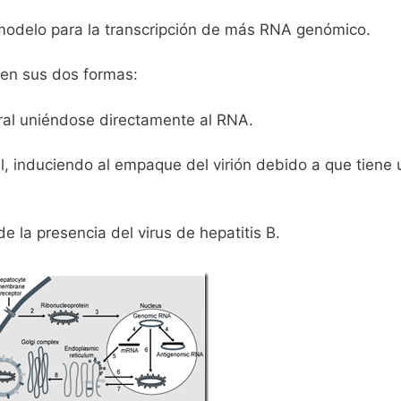
modelo para la transcripción de más RNA genómico.
 en sus dos formas:
iral uniéndose directamente al RNA.
al, induciendo al empaque del virión debido a que tiene 
e la presencia del virus de hepatitis B.