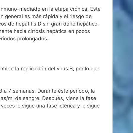
 inmuno-mediado en la etapa crónica. Este
en general es más rápida y el riesgo de
cos de hepatitis D sin gran daño hepático.
ente hacia cirrosis hepática en pocos
eríodos prolongados.
ibe la replicación del virus B, por lo que
3 a 7 semanas. Durante éste período, la
s/ml de sangre. Después, viene la fase
eces le sigue una fase ictérica y le sigue