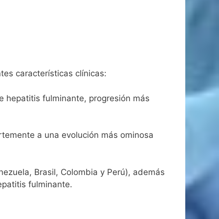
es características clínicas:
e hepatitis fulminante, progresión más
fuertemente a una evolución más ominosa
nezuela, Brasil, Colombia y Perú), además
patitis fulminante.