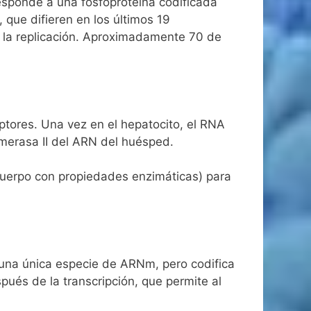
responde a una fosfoproteína codificada
que difieren en los últimos 19
e la replicación. Aproximadamente 70 de
ptores. Una vez en el hepatocito, el RNA
imerasa II del ARN del huésped.
uerpo con propiedades enzimáticas) para
una única especie de ARNm, pero codifica
ués de la transcripción, que permite al