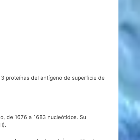
s 3 proteínas del antígeno de superficie de
o, de 1676 a 1683 nucleótidos. Su
I).