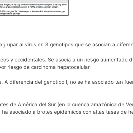
rupar al virus en 3 genotipos que se asocian a diferent
peos y occidentales. Se asocia a un riesgo aumentado d
yor riesgo de carcinoma hepatocelular.
nte. A diferencia del genotipo I, no se ha asociado tan 
ientes de América del Sur (en la cuenca amazónica de Ve
Se ha asociado a brotes epidémicos con altas tasas de he