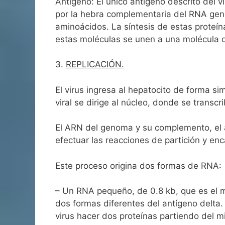
Antígeno: El único antígeno descrito del 
por la hebra complementaria del RNA genóm
aminoácidos. La síntesis de estas proteí
estas moléculas se unen a una molécula de
3.
REPLICACIÓN.
El virus ingresa al hepatocito de forma s
viral se dirige al núcleo, donde se trans
El ARN del genoma y su complemento, el 
efectuar las reacciones de partición y e
Este proceso origina dos formas de RNA:
– Un RNA pequeño, de 0.8 kb, que es el 
dos formas diferentes del antígeno delta.
virus hacer dos proteínas partiendo del