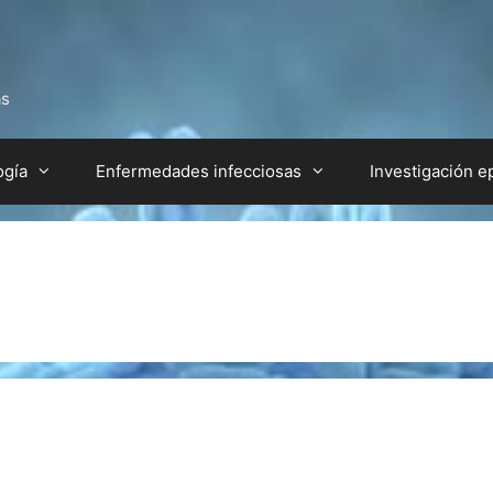
as
ogía
Enfermedades infecciosas
Investigación e