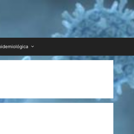
pidemiológica