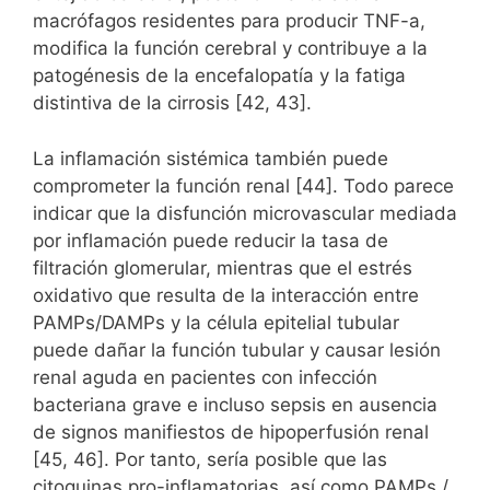
macrófagos residentes para producir TNF-a,
modifica la función cerebral y contribuye a la
patogénesis de la encefalopatía y la fatiga
distintiva de la cirrosis [42, 43].
La inflamación sistémica también puede
comprometer la función renal [44]. Todo parece
indicar que la disfunción microvascular mediada
por inflamación puede reducir la tasa de
filtración glomerular, mientras que el estrés
oxidativo que resulta de la interacción entre
PAMPs/DAMPs y la célula epitelial tubular
puede dañar la función tubular y causar lesión
renal aguda en pacientes con infección
bacteriana grave e incluso sepsis en ausencia
de signos manifiestos de hipoperfusión renal
[45, 46]. Por tanto, sería posible que las
citoquinas pro-inflamatorias, así como PAMPs /