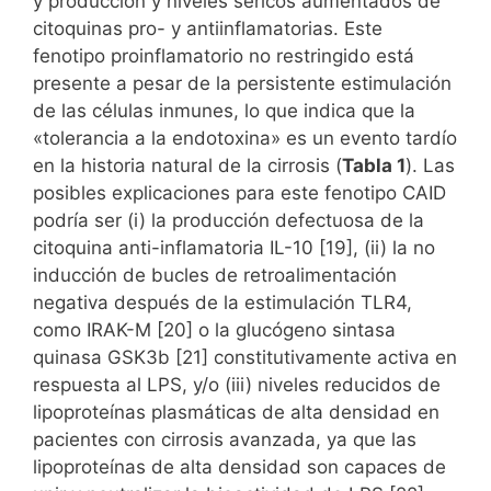
y producción y niveles séricos aumentados de
citoquinas pro- y antiinflamatorias. Este
fenotipo proinflamatorio no restringido está
presente a pesar de la persistente estimulación
de las células inmunes, lo que indica que la
«tolerancia a la endotoxina» es un evento tardío
en la historia natural de la cirrosis (
Tabla 1
). Las
posibles explicaciones para este fenotipo CAID
podría ser (i) la producción defectuosa de la
citoquina anti-inflamatoria IL-10 [19], (ii) la no
inducción de bucles de retroalimentación
negativa después de la estimulación TLR4,
como IRAK-M [20] o la glucógeno sintasa
quinasa GSK3b [21] constitutivamente activa en
respuesta al LPS, y/o (iii) niveles reducidos de
lipoproteínas plasmáticas de alta densidad en
pacientes con cirrosis avanzada, ya que las
lipoproteínas de alta densidad son capaces de