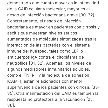
demostrado que cuanto mayor es la intensidad
de la CAID celular y molecular, mayor es el
riesgo de infección bacteriana grave [30-32].
Concretamente, el riesgo de infección
bacteriana es mayor en pacientes con cirrosis y
ascitis que muestran niveles séricos
aumentados de moléculas sintetizadas tras la
interacción de las bacterias con el sistema
inmune del huésped, tales como LBP o
anticuerpos IgA contra el citoplásma de
neutrófilos [31, 32]. Además, los niveles de
algunos mediadores inmunitarios solubles,
como el TNFR-I y la molécula de adhesión
ICAM-1, están relacionados con menor
supervivencia de los pacientes con cirrosis [33-
35]. Otra manifestación del CAID es también la
respuesta no protectora a la vacunación [25,
36].