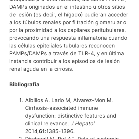
DAMPs originados en el intestino u otros sitios
de lesión (es decir, el hígado) pudieran acceder
a los túbulos renales por filtración glomerular o
por la proximidad a los capilares peritubulares,
provocando una respuesta inflamatoria cuando
las células epiteliales tubulares reconocen
PAMPs/DAMPs a través de TLR-4, y en última
instancia contribuir a los episodios de lesión
renal aguda en la cirrosis.
Bibliografía
Albillos A, Lario M, Alvarez-Mon M.
Cirrhosis-associated immune
dysfunction: distinctive features and
clinical relevance.
J Hepatol
2014,
61
:1385-1396.
Dirchwolf M, Ruf AE. Role of systemic