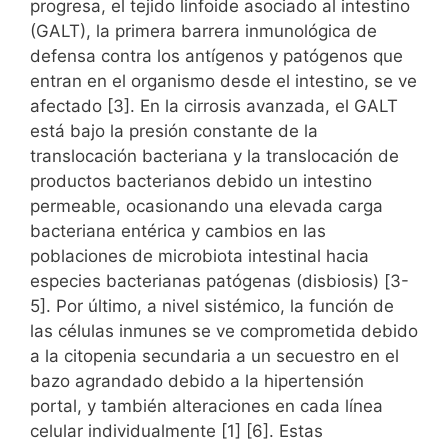
progresa, el tejido linfoide asociado al intestino
(GALT), la primera barrera inmunológica de
defensa contra los antígenos y patógenos que
entran en el organismo desde el intestino, se ve
afectado [3]. En la cirrosis avanzada, el GALT
está bajo la presión constante de la
translocación bacteriana y la translocación de
productos bacterianos debido un intestino
permeable, ocasionando una elevada carga
bacteriana entérica y cambios en las
poblaciones de microbiota intestinal hacia
especies bacterianas patógenas (disbiosis) [3-
5]. Por último, a nivel sistémico, la función de
las células inmunes se ve comprometida debido
a la citopenia secundaria a un secuestro en el
bazo agrandado debido a la hipertensión
portal, y también alteraciones en cada línea
celular individualmente [1] [6]. Estas