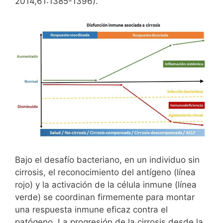
2014,61:1385-1396).
Bajo el desafío bacteriano, en un individuo sin
cirrosis, el reconocimiento del antígeno (línea
rojo) y la activación de la célula inmune (línea
verde) se coordinan firmemente para montar
una respuesta inmune eficaz contra el
patógeno. La progresión de la cirrosis desde la