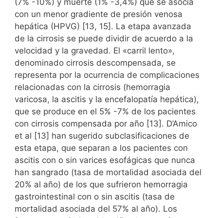
(7% -10%) y muerte (1% -3,4%) que se asocia
con un menor gradiente de presión venosa
hepática (HPVG) [13, 15]. La etapa avanzada
de la cirrosis se puede dividir de acuerdo a la
velocidad y la gravedad. El «carril lento»,
denominado cirrosis descompensada, se
representa por la ocurrencia de complicaciones
relacionadas con la cirrosis (hemorragia
varicosa, la ascitis y la encefalopatía hepática),
que se produce en el 5% -7% de los pacientes
con cirrosis compensada por año [13]. D’Amico
et al [13] han sugerido subclasificaciones de
esta etapa, que separan a los pacientes con
ascitis con o sin varices esofágicas que nunca
han sangrado (tasa de mortalidad asociada del
20% al año) de los que sufrieron hemorragia
gastrointestinal con o sin ascitis (tasa de
mortalidad asociada del 57% al año). Los