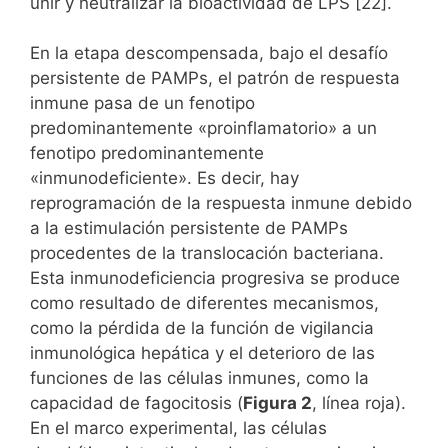
unir y neutralizar la bioactividad de LPS [22].
En la etapa descompensada, bajo el desafío
persistente de PAMPs, el patrón de respuesta
inmune pasa de un fenotipo
predominantemente «proinflamatorio» a un
fenotipo predominantemente
«inmunodeficiente». Es decir, hay
reprogramación de la respuesta inmune debido
a la estimulación persistente de PAMPs
procedentes de la translocación bacteriana.
Esta inmunodeficiencia progresiva se produce
como resultado de diferentes mecanismos,
como la pérdida de la función de vigilancia
inmunológica hepática y el deterioro de las
funciones de las células inmunes, como la
capacidad de fagocitosis (
Figura 2
, línea roja).
En el marco experimental, las células