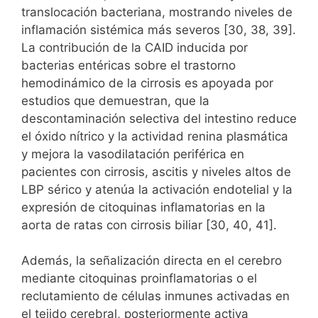
translocación bacteriana, mostrando niveles de
inflamación sistémica más severos [30, 38, 39].
La contribución de la CAID inducida por
bacterias entéricas sobre el trastorno
hemodinámico de la cirrosis es apoyada por
estudios que demuestran, que la
descontaminación selectiva del intestino reduce
el óxido nítrico y la actividad renina plasmática
y mejora la vasodilatación periférica en
pacientes con cirrosis, ascitis y niveles altos de
LBP sérico y atenúa la activación endotelial y la
expresión de citoquinas inflamatorias en la
aorta de ratas con cirrosis biliar [30, 40, 41].
Además, la señalización directa en el cerebro
mediante citoquinas proinflamatorias o el
reclutamiento de células inmunes activadas en
el tejido cerebral, posteriormente activa