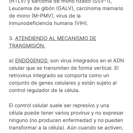
(HTLV) y sarcoma de mono rizado (SSV-1),
Leucemia de gibón (GALV), carcinoma mamario
de mono (M-PMV), virus de la
inmunodeficiencia humana (VIH).
3.
ATENDIENDO AL MECANISMO DE
TRANSMISIÓN.
a)
ENDÓGENOS:
son virus integrados en el ADN
celular que se transmiten de forma vertical. El
retrovirus integrado se comporta como un
conjunto de genes celulares y están sujeto al
control regulador de la célula.
El control celular suele ser represivo y una
célula puede tener varios provirus y no expresar
ninguno (no producen enfermedad y no pueden
transformar a la célula). Aún cuando se activen,