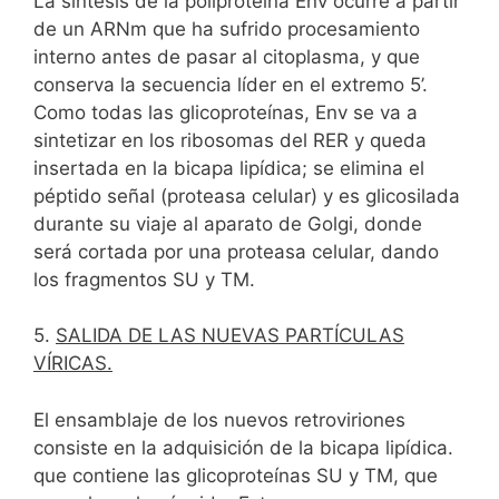
La síntesis de la poliproteína Env ocurre a partir
de un ARNm que ha sufrido procesamiento
interno antes de pasar al citoplasma, y que
conserva la secuencia líder en el extremo 5’.
Como todas las glicoproteínas, Env se va a
sintetizar en los ribosomas del RER y queda
insertada en la bicapa lipídica; se elimina el
péptido señal (proteasa celular) y es glicosilada
durante su viaje al aparato de Golgi, donde
será cortada por una proteasa celular, dando
los fragmentos SU y TM.
5.
SALIDA DE LAS NUEVAS PARTÍCULAS
VÍRICAS.
El ensamblaje de los nuevos retroviriones
consiste en la adquisición de la bicapa lipídica.
que contiene las glicoproteínas SU y TM, que