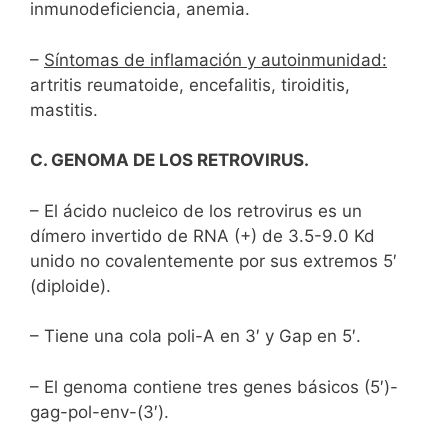
inmunodeficiencia, anemia.
–
Síntomas de inflamación y autoinmunidad:
artritis reumatoide, encefalitis, tiroiditis,
mastitis.
C. GENOMA DE LOS RETROVIRUS.
– El ácido nucleico de los retrovirus es un
dímero invertido de RNA (+) de 3.5-9.0 Kd
unido no covalentemente por sus extremos 5′
(diploide).
– Tiene una cola poli-A en 3′ y Gap en 5′.
– El genoma contiene tres genes básicos (5′)-
gag-pol-env-(3′).