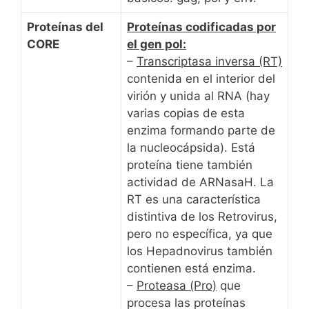
Proteínas del
Proteínas codificadas por
CORE
el gen pol:
–
Transcriptasa inversa (RT)
contenida en el interior del
virión y unida al RNA (hay
varias copias de esta
enzima formando parte de
la nucleocápsida). Está
proteína tiene también
actividad de ARNasaH. La
RT es una característica
distintiva de los Retrovirus,
pero no específica, ya que
los Hepadnovirus también
contienen está enzima.
–
Proteasa (Pro)
que
procesa las proteínas