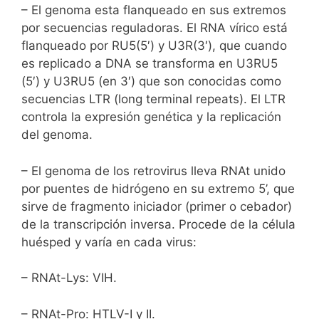
– El genoma esta flanqueado en sus extremos
por secuencias reguladoras. El RNA vírico está
flanqueado por RU5(5′) y U3R(3′), que cuando
es replicado a DNA se transforma en U3RU5
(5′) y U3RU5 (en 3′) que son conocidas como
secuencias LTR (long terminal repeats). El LTR
controla la expresión genética y la replicación
del genoma.
– El genoma de los retrovirus lleva RNAt unido
por puentes de hidrógeno en su extremo 5’, que
sirve de fragmento iniciador (primer o cebador)
de la transcripción inversa. Procede de la célula
huésped y varía en cada virus:
– RNAt-Lys: VIH.
– RNAt-Pro: HTLV-I y II.