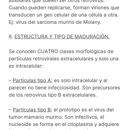
auxiliares que suelen ser otros retrovirus.
Cuando pueden replicarse, forman viriones que
transducen un gen celular de una célula a otra.
Ej: virus del sarcoma murino de Molany.
6.
ESTRUCTURA Y TIPO DE MADURACIÓN.
Se conocen CUATRO clases morfológicas de
partículas retrovirales extracelulares y solo una
es intracelular:
–
Partículas tipo A:
es solo intracelular y al
parecer no tiene infecciosidad. Son precursores
de los retrovirus tipo B extracelulares.
–
Partículas tipo B:
el prototipo es el virus del
tumor mamario murino. Son infectivos, el
nucleoide se forma en el citoplasma y adquiere