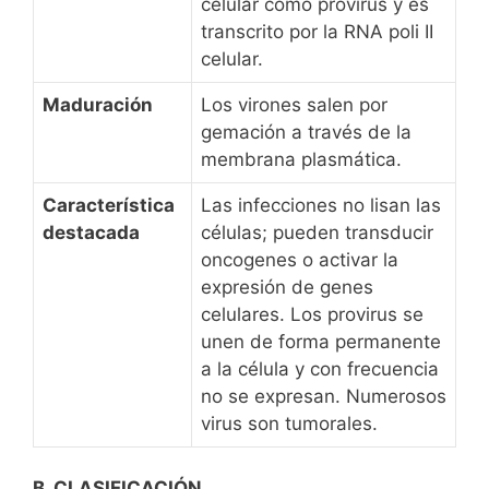
celular como provirus y es
transcrito por la RNA poli II
celular.
Maduración
Los virones salen por
gemación a través de la
membrana plasmática.
Característica
Las infecciones no lisan las
destacada
células; pueden transducir
oncogenes o activar la
expresión de genes
celulares. Los provirus se
unen de forma permanente
a la célula y con frecuencia
no se expresan. Numerosos
virus son tumorales.
B. CLASIFICACIÓN.