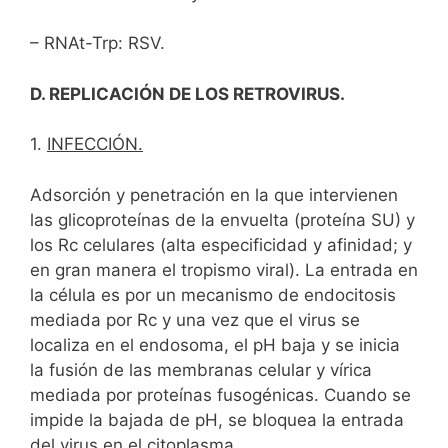
– RNAt-Trp: RSV.
D. REPLICACIÓN DE LOS RETROVIRUS.
1.
INFECCIÓN.
Adsorción y penetración en la que intervienen
las glicoproteínas de la envuelta (proteína SU) y
los Rc celulares (alta especificidad y afinidad; y
en gran manera el tropismo viral). La entrada en
la célula es por un mecanismo de endocitosis
mediada por Rc y una vez que el virus se
localiza en el endosoma, el pH baja y se inicia
la fusión de las membranas celular y vírica
mediada por proteínas fusogénicas. Cuando se
impide la bajada de pH, se bloquea la entrada
del virus en el citoplasma.