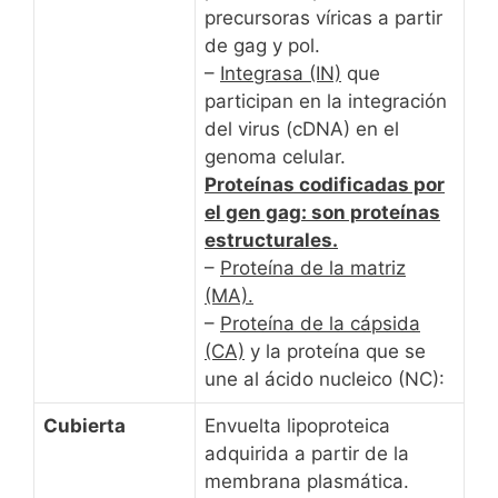
precursoras víricas a partir
de gag y pol.
–
Integrasa (IN)
que
participan en la integración
del virus (cDNA) en el
genoma celular.
Proteínas codificadas por
el gen gag: son proteínas
estructurales.
–
Proteína de la matriz
(MA).
–
Proteína de la cápsida
(CA)
y la proteína que se
une al ácido nucleico (NC):
Cubierta
Envuelta lipoproteica
adquirida a partir de la
membrana plasmática.