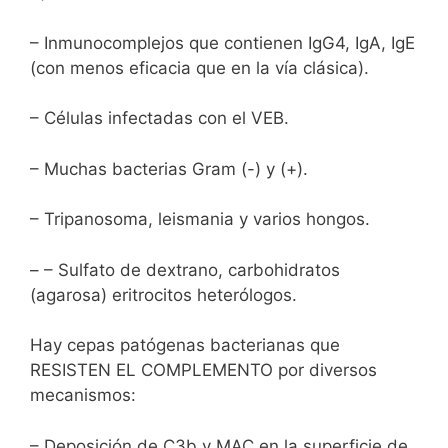
– Inmunocomplejos que contienen IgG4, IgA, IgE
(con menos eficacia que en la vía clásica).
– Células infectadas con el VEB.
– Muchas bacterias Gram (-) y (+).
– Tripanosoma, leismania y varios hongos.
– – Sulfato de dextrano, carbohidratos
(agarosa) eritrocitos heterólogos.
Hay cepas patógenas bacterianas que
RESISTEN EL COMPLEMENTO por diversos
mecanismos:
–
Deposición de C3b y MAC en la superficie de