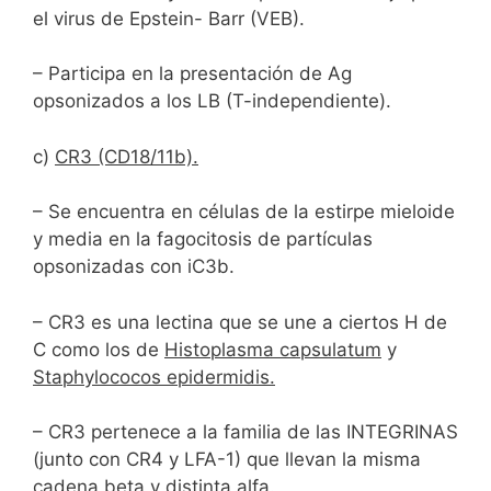
el virus de Epstein- Barr (VEB).
– Participa en la presentación de Ag
opsonizados a los LB (T-independiente).
c)
CR3 (CD18/11b).
– Se encuentra en células de la estirpe mieloide
y media en la fagocitosis de partículas
opsonizadas con iC3b.
– CR3 es una lectina que se une a ciertos H de
C como los de
Histoplasma capsulatum
y
Staphylococos epidermidis.
– CR3 pertenece a la familia de las INTEGRINAS
(junto con CR4 y LFA-1) que llevan la misma
cadena beta y distinta alfa.