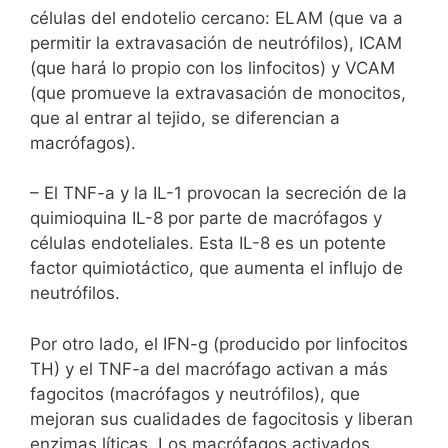
células del endotelio cercano: ELAM (que va a
permitir la extravasación de neutrófilos), ICAM
(que hará lo propio con los linfocitos) y VCAM
(que promueve la extravasación de monocitos,
que al entrar al tejido, se diferencian a
macrófagos).
– El TNF-a y la IL-1 provocan la secreción de la
quimioquina IL-8 por parte de macrófagos y
células endoteliales. Esta IL-8 es un potente
factor quimiotáctico, que aumenta el influjo de
neutrófilos.
Por otro lado, el IFN-g (producido por linfocitos
TH) y el TNF-a del macrófago activan a más
fagocitos (macrófagos y neutrófilos), que
mejoran sus cualidades de fagocitosis y liberan
enzimas líticas. Los macrófagos activados