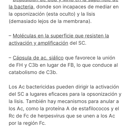
la bacteria,
donde son incapaces de mediar en
la opsonización (esta oculto) y la lisis
(demasiado lejos de la membrana).
–
Moléculas en la superficie que resisten la
activación y amplificación
del SC.
–
Cápsula de ac. siálico
que favorece la unión
de FH y C3b en lugar de FB, lo que conduce al
catabolismo de C3b.
Los Ac bactericidas pueden dirigir la activación
del SC a lugares eficaces para la opsonización y
la lisis. También hay mecanismos para anular a
los Ac, como la proteína A de estafilococos y el
Rc de Fc de herpesvirus que se unen a los Ac
por la región Fc.