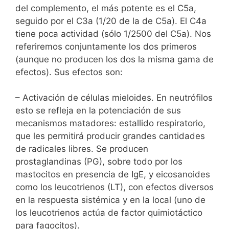
del complemento, el más potente es el C5a,
seguido por el C3a (1/20 de la de C5a). El C4a
tiene poca actividad (sólo 1/2500 del C5a). Nos
referiremos conjuntamente los dos primeros
(aunque no producen los dos la misma gama de
efectos). Sus efectos son:
– Activación de células mieloides. En neutrófilos
esto se refleja en la potenciación de sus
mecanismos matadores: estallido respiratorio,
que les permitirá producir grandes cantidades
de radicales libres. Se producen
prostaglandinas (PG), sobre todo por los
mastocitos en presencia de IgE, y eicosanoides
como los leucotrienos (LT), con efectos diversos
en la respuesta sistémica y en la local (uno de
los leucotrienos actúa de factor quimiotáctico
para fagocitos).