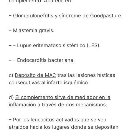
complemento.
Aparece en:
– Glomerulonefritis y síndrome de Goodpasture.
– Miastemia gravis.
– – Lupus eritematoso sistémico (LES).
– – Endocarditis bacteriana.
c)
Deposito de MAC
tras las lesiones hísticas
consecutivas al infarto isquémico.
d)
El complemento sirve de mediador en la
inflamación a través de dos mecanismos:
– Por los leucocitos activados que se ven
atraídos hacia los lugares donde se depositan