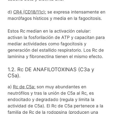
d)
CR4 (CD18/11c):
se expresa intensamente en
macrófagos hísticos y media en la fagocitosis.
Estos Rc median en la activación celular:
activan la fosforilación de ATP y capacitan para
mediar actividades como fagocitosis y
generación del estallido respiratorio. Los Rc de
laminina y fibronectina tienen el mismo efecto.
1.2. Rc DE ANAFILOTOXINAS (C3a y
C5a).
a)
Rc de C5a:
son muy abundantes en
neutrófilos y tras la unión de C5a al Rc, es
endocitado y degradado (regula y limita la
actividad de C5a). El Rc de C5a pertenece a la
familia de Rc de la rodopsina (producen una