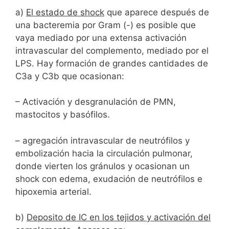
a)
El estado de shock
que aparece después de
una bacteremia por Gram (-) es posible que
vaya mediado por una extensa activación
intravascular del complemento, mediado por el
LPS. Hay formación de grandes cantidades de
C3a y C3b que ocasionan:
– Activación y desgranulación de PMN,
mastocitos y basófilos.
– agregación intravascular de neutrófilos y
embolización hacia la circulación pulmonar,
donde vierten los gránulos y ocasionan un
shock con edema, exudación de neutrófilos e
hipoxemia arterial.
b)
Deposito de IC en los tejidos y activación del