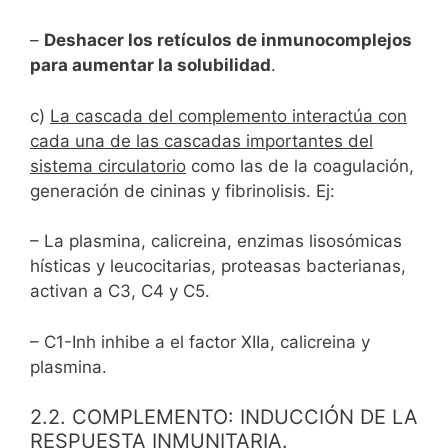
–
Deshacer los retículos de inmunocomplejos
para aumentar la solubilidad
.
c)
La cascada del complemento interactúa con
cada una de las cascadas importantes del
sistema circulatorio
como las de la coagulación,
generación de cininas y fibrinolisis. Ej:
– La plasmina, calicreina, enzimas lisosómicas
hísticas y leucocitarias, proteasas bacterianas,
activan a C3, C4 y C5.
– C1-Inh inhibe a el factor XIIa, calicreina y
plasmina.
2.2. COMPLEMENTO: INDUCCIÓN DE LA
RESPUESTA INMUNITARIA.