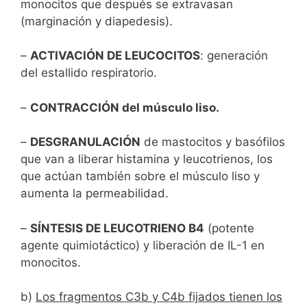
monocitos que después se extravasan
(marginación y diapedesis).
–
ACTIVACIÓN DE LEUCOCITOS
: generación
del estallido respiratorio.
–
CONTRACCIÓN del músculo liso.
–
DESGRANULACIÓN
de mastocitos y basófilos
que van a liberar histamina y leucotrienos, los
que actúan también sobre el músculo liso y
aumenta la permeabilidad.
–
SÍNTESIS DE LEUCOTRIENO B4
(potente
agente quimiotáctico) y liberación de IL-1 en
monocitos.
b)
Los fragmentos C3b y C4b fijados tienen los