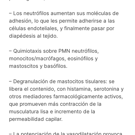
– Los neutrófilos aumentan sus moléculas de
adhesión, lo que les permite adherirse a las
células endoteliales, y finalmente pasar por
diapédesis al tejido.
– Quimiotaxis sobre PMN neutrófilos,
monocitos/macrófagos, eosinófilos y
mastoscitos y basófilos.
– Degranulación de mastocitos tisulares: se
libera el contenido, con histamina, serotonina y
otros mediadores farmacológicamente activos,
que promueven más contracción de la
musculatura lisa e incremento de la
permeabilidad capilar.
– La potenciación de la vasodilatación provoca