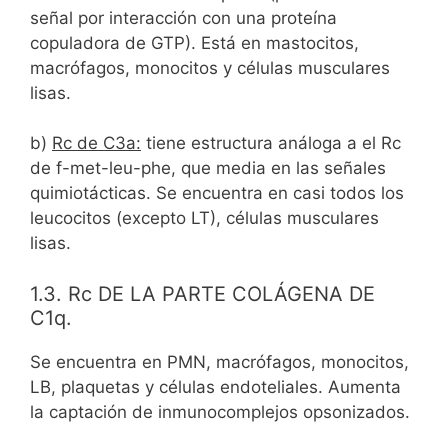
señal por interacción con una proteína
copuladora de GTP). Está en mastocitos,
macrófagos, monocitos y células musculares
lisas.
b)
Rc de C3a:
tiene estructura análoga a el Rc
de f-met-leu-phe, que media en las señales
quimiotácticas. Se encuentra en casi todos los
leucocitos (excepto LT), células musculares
lisas.
1.3. Rc DE LA PARTE COLÁGENA DE
C1q.
Se encuentra en PMN, macrófagos, monocitos,
LB, plaquetas y células endoteliales. Aumenta
la captación de inmunocomplejos opsonizados.