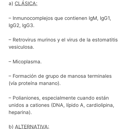
a)
CLÁSICA:
– Inmunocomplejos que contienen IgM, IgG1,
IgG2, IgG3.
– Retrovirus murinos y el virus de la estomatitis
vesiculosa.
– Micoplasma.
– Formación de grupo de manosa terminales
(vía proteína manano).
– Polianiones, especialmente cuando están
unidos a cationes (DNA, lípido A, cardiolipina,
heparina).
b)
ALTERNATIVA: