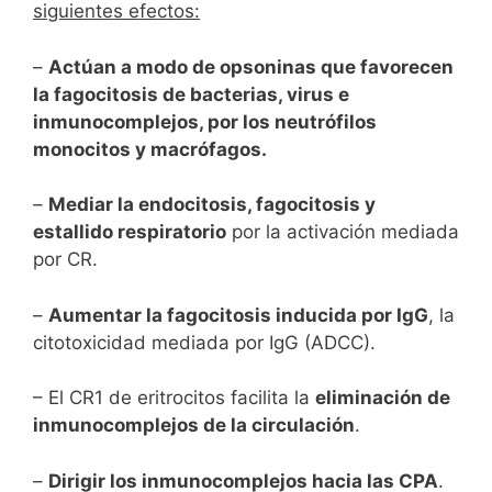
siguientes efectos:
–
Actúan a modo de opsoninas que favorecen
la fagocitosis de bacterias, virus e
inmunocomplejos, por los neutrófilos
monocitos y macrófagos.
–
Mediar la endocitosis, fagocitosis y
estallido respiratorio
por la activación mediada
por CR.
–
Aumentar la fagocitosis inducida por IgG
, la
citotoxicidad mediada por IgG (ADCC).
– El CR1 de eritrocitos facilita la
eliminación de
inmunocomplejos de la circulación
.
–
Dirigir los inmunocomplejos hacia las CPA
.