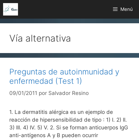
Saltar
Menú
al
contenido
Vía alternativa
Preguntas de autoinmunidad y
enfermedad (Test 1)
09/01/2011
por
Salvador Resino
1. La dermatitis alérgica es un ejemplo de
reacción de hipersensibilidad de tipo : 1) I. 2) II.
3) III. 4) IV. 5) V. 2. Si se forman anticuerpos IgG
anti-antígenos A y B pueden ocurrir