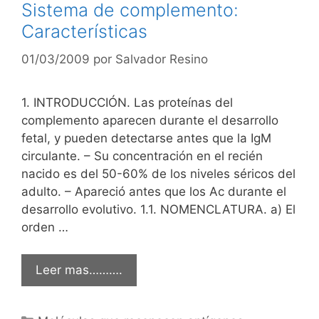
Sistema de complemento:
Características
01/03/2009
por
Salvador Resino
1. INTRODUCCIÓN. Las proteínas del
complemento aparecen durante el desarrollo
fetal, y pueden detectarse antes que la IgM
circulante. – Su concentración en el recién
nacido es del 50-60% de los niveles séricos del
adulto. – Apareció antes que los Ac durante el
desarrollo evolutivo. 1.1. NOMENCLATURA. a) El
orden …
Leer mas……….
Categorías