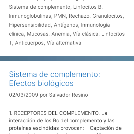
Sistema de complemento
,
Linfocitos B
,
Inmunoglobulinas
,
PMN
,
Rechazo
,
Granulocitos
,
Hipersensibilidad
,
Antígenos
,
Inmunología
clínica
,
Mucosas
,
Anemia
,
Vía clásica
,
Linfocitos
T
,
Anticuerpos
,
Vía alternativa
Sistema de complemento:
Efectos biológicos
02/03/2009
por
Salvador Resino
1. RECEPTORES DEL COMPLEMENTO. La
interacción de los Rc del complemento y las
proteínas escindidas provocan: – Captación de