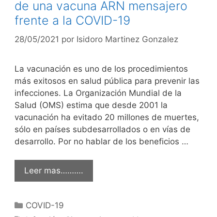
de una vacuna ARN mensajero
frente a la COVID-19
28/05/2021
por
Isidoro Martinez Gonzalez
La vacunación es uno de los procedimientos
más exitosos en salud pública para prevenir las
infecciones. La Organización Mundial de la
Salud (OMS) estima que desde 2001 la
vacunación ha evitado 20 millones de muertes,
sólo en países subdesarrollados o en vías de
desarrollo. Por no hablar de los beneficios …
Leer mas……….
Categorías
COVID-19