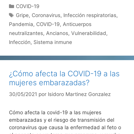
Categorías
COVID-19
Etiquetas
Gripe
,
Coronavirus
,
Infección respiratorias
,
Pandemia
,
COVID-19
,
Anticuerpos
neutralizantes
,
Ancianos
,
Vulnerabilidad
,
Infección
,
Sistema inmune
¿Cómo afecta la COVID-19 a las
mujeres embarazadas?
30/05/2021
por
Isidoro Martinez Gonzalez
Cómo afecta la covid-19 a las mujeres
embarazadas y el riesgo de transmisión del
coronavirus que causa la enfermedad al feto o