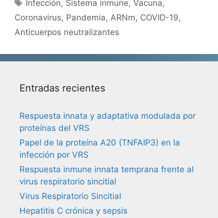
Etiquetas
Infección
,
Sistema inmune
,
Vacuna
,
Coronavirus
,
Pandemia
,
ARNm
,
COVID-19
,
Anticuerpos neutralizantes
Entradas recientes
Respuesta innata y adaptativa modulada por
proteínas del VRS
Papel de la proteína A20 (TNFAIP3) en la
infección por VRS
Respuesta inmune innata temprana frente al
virus respiratorio sincitial
Virus Respiratorio Sincitial
Hepatitis C crónica y sepsis