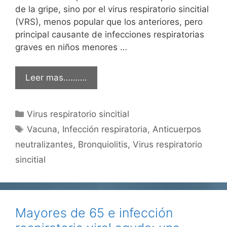
de la gripe, sino por el virus respiratorio sincitial
(VRS), menos popular que los anteriores, pero
principal causante de infecciones respiratorias
graves en niños menores …
Leer mas……….
Categorías
Virus respiratorio sincitial
Etiquetas
Vacuna
,
Infección respiratoria
,
Anticuerpos
neutralizantes
,
Bronquiolitis
,
Virus respiratorio
sincitial
Mayores de 65 e infección