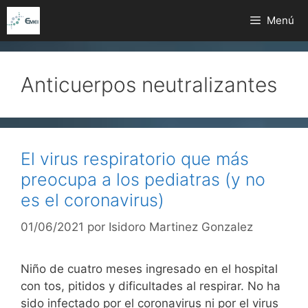
Saltar
Menú
al
contenido
Anticuerpos neutralizantes
El virus respiratorio que más
preocupa a los pediatras (y no
es el coronavirus)
01/06/2021
por
Isidoro Martinez Gonzalez
Niño de cuatro meses ingresado en el hospital
con tos, pitidos y dificultades al respirar. No ha
sido infectado por el coronavirus ni por el virus