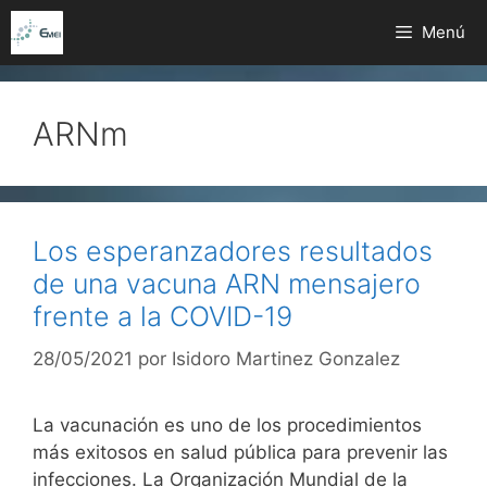
Saltar
Menú
al
contenido
ARNm
Los esperanzadores resultados
de una vacuna ARN mensajero
frente a la COVID-19
28/05/2021
por
Isidoro Martinez Gonzalez
La vacunación es uno de los procedimientos
más exitosos en salud pública para prevenir las
infecciones. La Organización Mundial de la