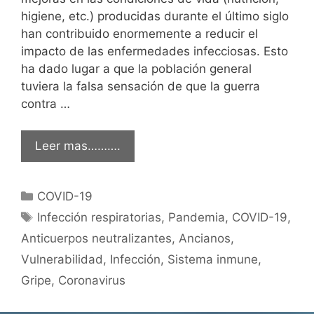
higiene, etc.) producidas durante el último siglo
han contribuido enormemente a reducir el
impacto de las enfermedades infecciosas. Esto
ha dado lugar a que la población general
tuviera la falsa sensación de que la guerra
contra …
Leer mas……….
Categorías
COVID-19
Etiquetas
Infección respiratorias
,
Pandemia
,
COVID-19
,
Anticuerpos neutralizantes
,
Ancianos
,
Vulnerabilidad
,
Infección
,
Sistema inmune
,
Gripe
,
Coronavirus