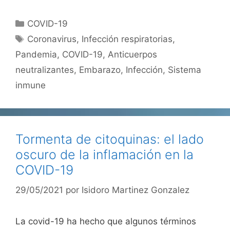
Categorías
COVID-19
Etiquetas
Coronavirus
,
Infección respiratorias
,
Pandemia
,
COVID-19
,
Anticuerpos
neutralizantes
,
Embarazo
,
Infección
,
Sistema
inmune
Tormenta de citoquinas: el lado
oscuro de la inflamación en la
COVID-19
29/05/2021
por
Isidoro Martinez Gonzalez
La covid-19 ha hecho que algunos términos