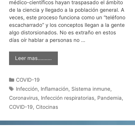
médico-científicos hayan traspasado el ámbito
de la ciencia y llegado a la población general. A
veces, este proceso funciona como un “teléfono
escacharrado” y los conceptos llegan a la gente
algo distorsionados. No es extraño en estos
días oír hablar a personas no …
Leer mas……….
Categorías
COVID-19
Etiquetas
Infección
,
Inflamación
,
Sistema inmune
,
Coronavirus
,
Infección respiratorias
,
Pandemia
,
COVID-19
,
Citocinas