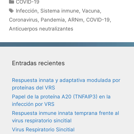
Categorías
COVID-19
Etiquetas
Infección
,
Sistema inmune
,
Vacuna
,
Coronavirus
,
Pandemia
,
ARNm
,
COVID-19
,
Anticuerpos neutralizantes
Entradas recientes
Respuesta innata y adaptativa modulada por
proteínas del VRS
Papel de la proteína A20 (TNFAIP3) en la
infección por VRS
Respuesta inmune innata temprana frente al
virus respiratorio sincitial
Virus Respiratorio Sincitial