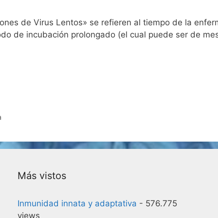
s de Virus Lentos» se refieren al tiempo de la enferm
do de incubación prolongado (el cual puede ser de mese
a
Más vistos
Inmunidad innata y adaptativa
- 576.775
views