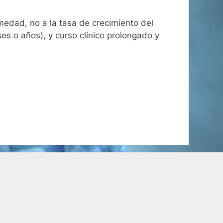
edad, no a la tasa de crecimiento del
s o años), y curso clínico prolongado y