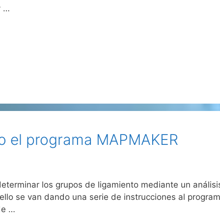
y …
ndo el programa MAPMAKER
rminar los grupos de ligamiento mediante un análisis
a ello se van dando una serie de instrucciones al progr
de …