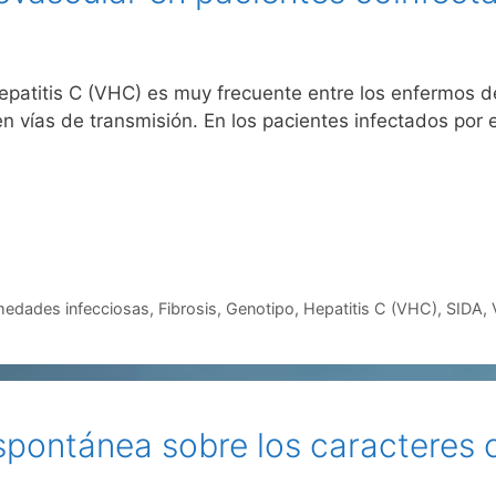
 hepatitis C (VHC) es muy frecuente entre los enfermos d
 vías de transmisión. En los pacientes infectados por e
medades infecciosas
,
Fibrosis
,
Genotipo
,
Hepatitis C (VHC)
,
SIDA
,
pontánea sobre los caracteres cu