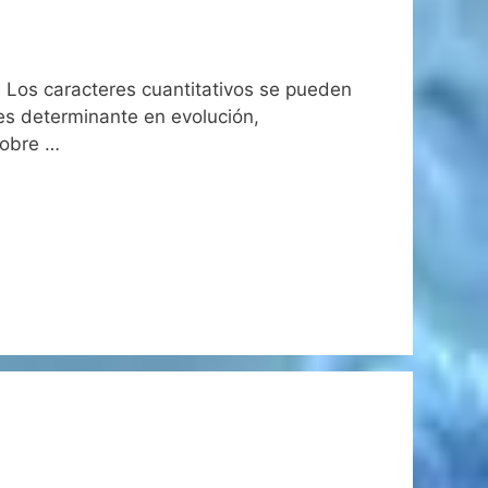
. Los caracteres cuantitativos se pueden
 es determinante en evolución,
sobre …