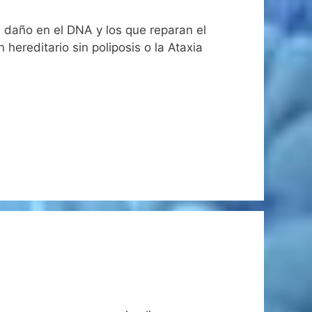
 daño en el DNA y los que reparan el
ereditario sin poliposis o la Ataxia