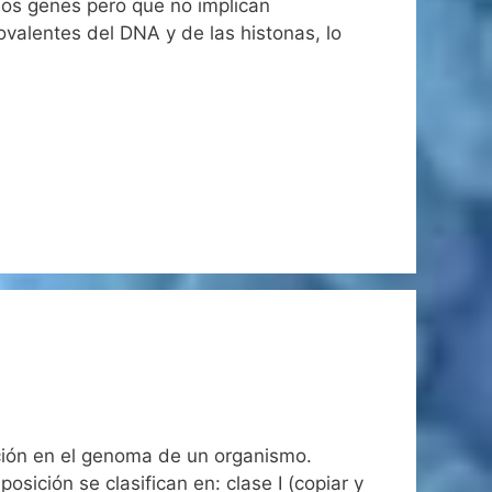
los genes pero que no implican
valentes del DNA y de las histonas, lo
ión en el genoma de un organismo.
ición se clasifican en: clase I (copiar y