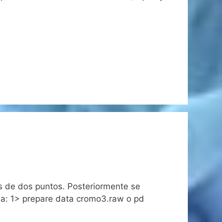
 de dos puntos. Posteriormente se
ama: 1> prepare data cromo3.raw o pd