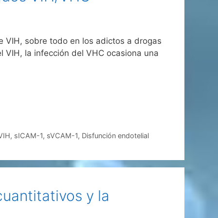
e VIH, sobre todo en los adictos a drogas
l VIH, la infección del VHC ocasiona una
VIH
,
sICAM-1
,
sVCAM-1
,
Disfunción endotelial
antitativos y la