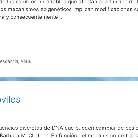
 de los cambios heredables que afectan a la función de 
os mecanismos epigenéticos implican modificaciones co
tina y consecuentemente …
escencia
,
Virus
viles
uencias discretas de DNA que pueden cambiar de posic
árbara McClintock. En función del mecanismo de transpos