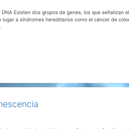
 DNA Existen dos grupos de genes, los que señalizan el
ugar a síndromes hereditarios como el cáncer de colon h
…
nescencia