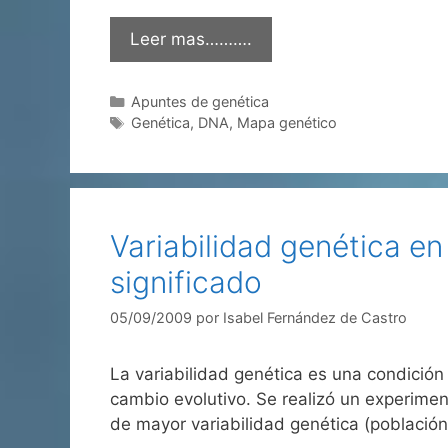
Leer mas……….
Categorías
Apuntes de genética
Etiquetas
Genética
,
DNA
,
Mapa genético
Variabilidad genética en
significado
05/09/2009
por
Isabel Fernández de Castro
La variabilidad genética es una condición
cambio evolutivo. Se realizó un experimen
de mayor variabilidad genética (población