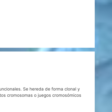
funcionales. Se hereda de forma clonal y
iertos cromosomas o juegos cromosómicos