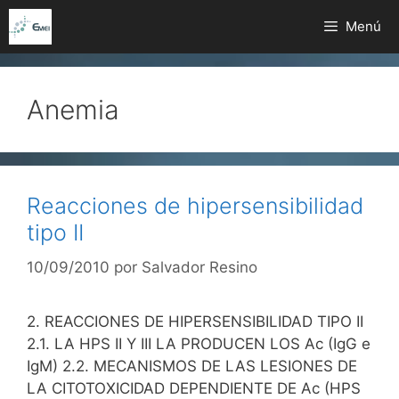
Saltar
Menú
al
contenido
Anemia
Reacciones de hipersensibilidad
tipo II
10/09/2010
por
Salvador Resino
2. REACCIONES DE HIPERSENSIBILIDAD TIPO II
2.1. LA HPS II Y III LA PRODUCEN LOS Ac (IgG e
IgM) 2.2. MECANISMOS DE LAS LESIONES DE
LA CITOTOXICIDAD DEPENDIENTE DE Ac (HPS