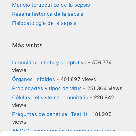
Manejo terapéutico de la sepsis
Reseña histórica de la sepsis
Fisiopatología de la sepsis
Más vistos
Inmunidad innata y adaptativa
- 576.774
views
Órganos linfoides
- 401.697 views
Propiedades y tipos de virus
- 251.364 views
Células del sistema inmunitario
- 226.942
views
Preguntas de genética (Test 1)
- 181.905
views
ANOVA: comparación de medias de tres o