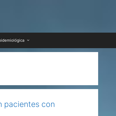
pidemiológica
en pacientes con