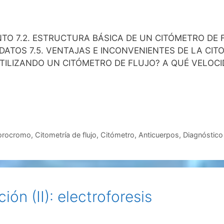
ENTO 7.2. ESTRUCTURA BÁSICA DE UN CITÓMETRO DE 
E DATOS 7.5. VENTAJAS E INCONVENIENTES DE LA CIT
ILIZANDO UN CITÓMETRO DE FLUJO? A QUÉ VELOCI
orocromo
,
Citometría de flujo
,
Citómetro
,
Anticuerpos
,
Diagnóstico
ón (II): electroforesis