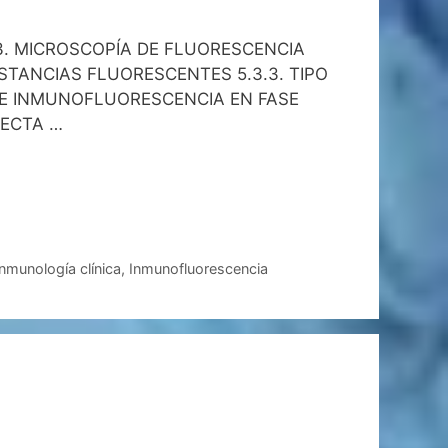
3. MICROSCOPÍA DE FLUORESCENCIA
STANCIAS FLUORESCENTES 5.3.3. TIPO
 DE INMUNOFLUORESCENCIA EN FASE
RECTA …
Inmunología clínica
,
Inmunofluorescencia