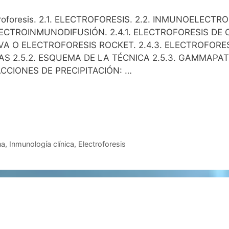
oforesis. 2.1. ELECTROFORESIS. 2.2. INMUNOELECTROF
ECTROINMUNODIFUSIÓN. 2.4.1. ELECTROFORESIS DE C
 O ELECTROFORESIS ROCKET. 2.4.3. ELECTROFORES
CAS 2.5.2. ESQUEMA DE LA TÉCNICA 2.5.3. GAMMAPA
CIONES DE PRECIPITACIÓN: …
na
,
Inmunología clínica
,
Electroforesis