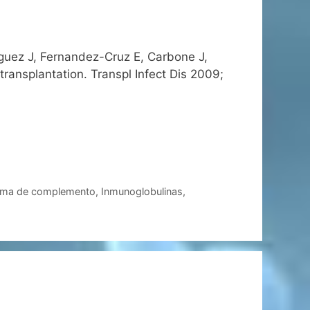
iguez J, Fernandez-Cruz E, Carbone J,
 transplantation. Transpl Infect Dis 2009;
ema de complemento
,
Inmunoglobulinas
,