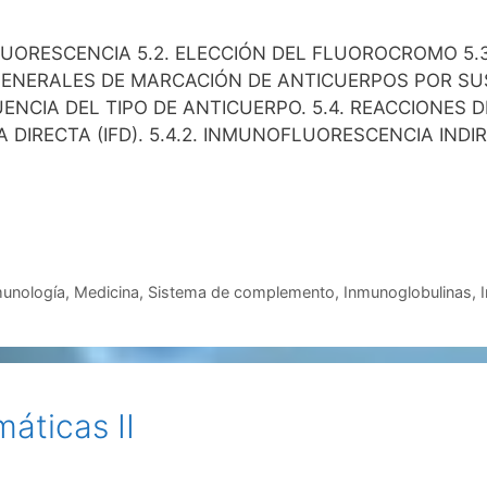
FLUORESCENCIA 5.2. ELECCIÓN DEL FLUOROCROMO 5.
OS GENERALES DE MARCACIÓN DE ANTICUERPOS POR SU
UENCIA DEL TIPO DE ANTICUERPO. 5.4. REACCIONES
 DIRECTA (IFD). 5.4.2. INMUNOFLUORESCENCIA INDI
munología
,
Medicina
,
Sistema de complemento
,
Inmunoglobulinas
,
áticas II