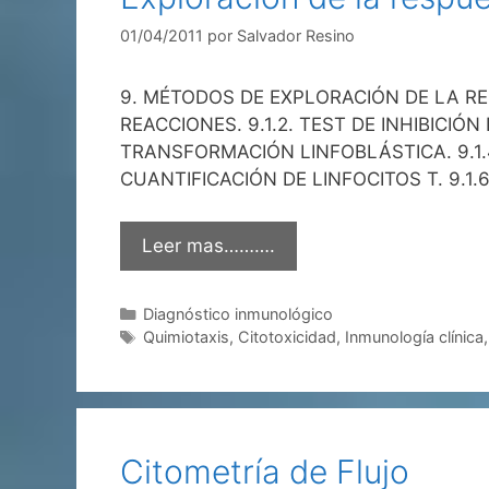
01/04/2011
por
Salvador Resino
9. MÉTODOS DE EXPLORACIÓN DE LA RES
REACCIONES. 9.1.2. TEST DE INHIBICIÓ
TRANSFORMACIÓN LINFOBLÁSTICA. 9.1.4
CUANTIFICACIÓN DE LINFOCITOS T. 9.1.
Leer mas……….
Categorías
Diagnóstico inmunológico
Etiquetas
Quimiotaxis
,
Citotoxicidad
,
Inmunología clínica
Citometría de Flujo