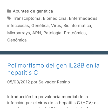
Categorías
Apuntes de genética
Etiquetas
Transcriptoma
,
Biomedicina
,
Enfermedades
infecciosas
,
Genética
,
Virus
,
Bioinformática
,
Microarrays
,
ARN
,
Patología
,
Proteómica
,
Genómica
Polimorfismo del gen IL28B en la
hepatitis C
05/03/2012
por
Salvador Resino
Introducción La prevalencia mundial de la
infección por el virus de la hepatitis C (HCV) es