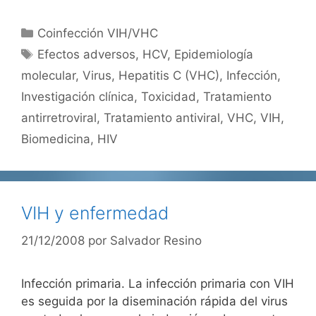
Categorías
Coinfección VIH/VHC
Etiquetas
Efectos adversos
,
HCV
,
Epidemiología
molecular
,
Virus
,
Hepatitis C (VHC)
,
Infección
,
Investigación clínica
,
Toxicidad
,
Tratamiento
antirretroviral
,
Tratamiento antiviral
,
VHC
,
VIH
,
Biomedicina
,
HIV
VIH y enfermedad
21/12/2008
por
Salvador Resino
Infección primaria. La infección primaria con VIH
es seguida por la diseminación rápida del virus