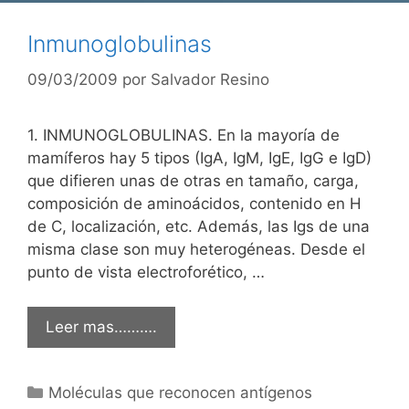
Inmunoglobulinas
09/03/2009
por
Salvador Resino
1. INMUNOGLOBULINAS. En la mayoría de
mamíferos hay 5 tipos (IgA, IgM, IgE, IgG e IgD)
que difieren unas de otras en tamaño, carga,
composición de aminoácidos, contenido en H
de C, localización, etc. Además, las Igs de una
misma clase son muy heterogéneas. Desde el
punto de vista electroforético, …
Leer mas……….
Categorías
Moléculas que reconocen antígenos