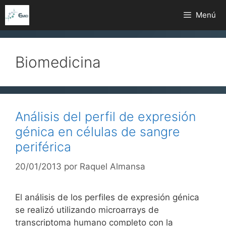
Saltar
Menú
al
contenido
Biomedicina
Análisis del perfil de expresión
génica en células de sangre
periférica
20/01/2013
por
Raquel Almansa
El análisis de los perfiles de expresión génica
se realizó utilizando microarrays de
transcriptoma humano completo con la