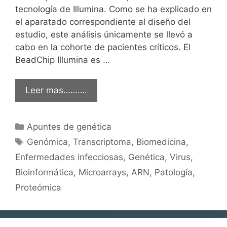
tecnología de Illumina. Como se ha explicado en
el aparatado correspondiente al diseño del
estudio, este análisis únicamente se llevó a
cabo en la cohorte de pacientes críticos. El
BeadChip Illumina es …
Leer mas……….
Categorías
Apuntes de genética
Etiquetas
Genómica
,
Transcriptoma
,
Biomedicina
,
Enfermedades infecciosas
,
Genética
,
Virus
,
Bioinformática
,
Microarrays
,
ARN
,
Patología
,
Proteómica