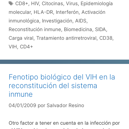
Etiquetas
CD8+
,
HIV
,
Citocinas
,
Virus
,
Epidemiología
molecular
,
HLA-DR
,
Interferón
,
Activación
inmunológica
,
Investigación
,
AIDS
,
Reconstitución inmune
,
Biomedicina
,
SIDA
,
Carga viral
,
Tratamiento antirretroviral
,
CD38
,
VIH
,
CD4+
Fenotipo biológico del VIH en la
reconstitución del sistema
inmune
04/01/2009
por
Salvador Resino
Otro factor a tener en cuenta en la infección por