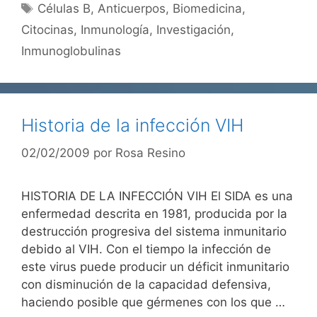
Etiquetas
Células B
,
Anticuerpos
,
Biomedicina
,
Citocinas
,
Inmunología
,
Investigación
,
Inmunoglobulinas
Historia de la infección VIH
02/02/2009
por
Rosa Resino
HISTORIA DE LA INFECCIÓN VIH El SIDA es una
enfermedad descrita en 1981, producida por la
destrucción progresiva del sistema inmunitario
debido al VIH. Con el tiempo la infección de
este virus puede producir un déficit inmunitario
con disminución de la capacidad defensiva,
haciendo posible que gérmenes con los que …