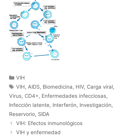
Categorías
VIH
Etiquetas
VIH
,
AIDS
,
Biomedicina
,
HIV
,
Carga viral
,
Virus
,
CD4+
,
Enfermedades infecciosas
,
Infección latente
,
Interferón
,
Investigación
,
Reservorio
,
SIDA
VIH: Efectos inmunológicos
VIH y enfermedad