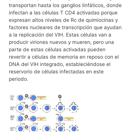
y
k
e
transportan hasta los ganglios linfáticos, donde
infectan a las células T CD4 activadas porque
expresan altos niveles de Rc de quimiocinas y
factores nucleares de transcripción que ayudan
a la replicación del VIH. Estas células van a
producir viriones nuevos y mueren, pero una
parte de estas células activadas pueden
revertir a células de memoria en reposo con el
DNA del VIH integrado, estableciéndose el
reservorio de células infectadas en este
periodo.