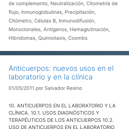
de complemento
,
Neutralización
,
Citometría de
flujo
,
Inmunoglobulinas
,
Precipitación
,
Citómetro
,
Células B
,
Inmunodifusión
,
Monoclonales
,
Antígenos
,
Hemaglutinación
,
Hibridomas
,
Quimiotaxis
,
Coombs
Anticuerpos: nuevos usos en el
laboratorio y en la clínica
01/05/2011
por
Salvador Resino
10. ANTICUERPOS EN EL LABORATORIO Y LA
CLÍNICA. 10.1. USOS DIAGNÓSTICOS Y
TERAPÉUTICOS DE LOS ANTICUERPOS 10.2.
USO DE ANTICUERPOS EN EL LABORATORIO