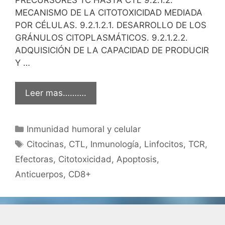
MECANISMO DE LA CITOTOXICIDAD MEDIADA
POR CÉLULAS. 9.2.1.2.1. DESARROLLO DE LOS
GRÁNULOS CITOPLASMÁTICOS. 9.2.1.2.2.
ADQUISICIÓN DE LA CAPACIDAD DE PRODUCIR
Y …
Leer mas……….
Categorías
Inmunidad humoral y celular
Etiquetas
Citocinas
,
CTL
,
Inmunología
,
Linfocitos
,
TCR
,
Efectoras
,
Citotoxicidad
,
Apoptosis
,
Anticuerpos
,
CD8+