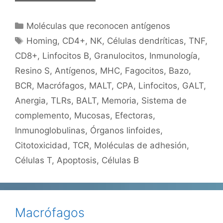
Categorías
Moléculas que reconocen antígenos
Etiquetas
Homing
,
CD4+
,
NK
,
Células dendríticas
,
TNF
,
CD8+
,
Linfocitos B
,
Granulocitos
,
Inmunología
,
Resino S
,
Antígenos
,
MHC
,
Fagocitos
,
Bazo
,
BCR
,
Macrófagos
,
MALT
,
CPA
,
Linfocitos
,
GALT
,
Anergia
,
TLRs
,
BALT
,
Memoria
,
Sistema de
complemento
,
Mucosas
,
Efectoras
,
Inmunoglobulinas
,
Órganos linfoides
,
Citotoxicidad
,
TCR
,
Moléculas de adhesión
,
Células T
,
Apoptosis
,
Células B
Macrófagos