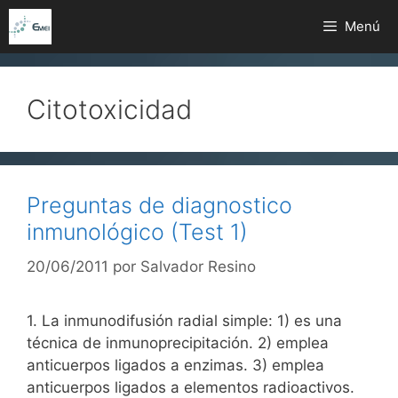
Saltar
Menú
al
contenido
Citotoxicidad
Preguntas de diagnostico
inmunológico (Test 1)
20/06/2011
por
Salvador Resino
1. La inmunodifusión radial simple: 1) es una
técnica de inmunoprecipitación. 2) emplea
anticuerpos ligados a enzimas. 3) emplea
anticuerpos ligados a elementos radioactivos.