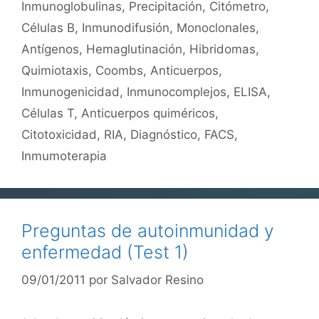
Inmunoglobulinas
,
Precipitación
,
Citómetro
,
Células B
,
Inmunodifusión
,
Monoclonales
,
Antígenos
,
Hemaglutinación
,
Hibridomas
,
Quimiotaxis
,
Coombs
,
Anticuerpos
,
Inmunogenicidad
,
Inmunocomplejos
,
ELISA
,
Células T
,
Anticuerpos quiméricos
,
Citotoxicidad
,
RIA
,
Diagnóstico
,
FACS
,
Inmumoterapia
Preguntas de autoinmunidad y
enfermedad (Test 1)
09/01/2011
por
Salvador Resino