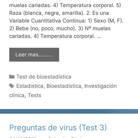
muelas cariadas. 4) Temperatura corporal. 5)
Raza (blanca, negra, amarilla). 2. Es una
Variable Cuantitativa Continua: 1) Sexo (M, F).
2) Bebe (no, poco, mucho). 3) Nº muelas
cariadas. 4) Temperatura corporal. …
Leer mas……….
Categorías
Test de bioestadística
Etiquetas
Estadistica
,
Bioestadística
,
Investigación
clínica
,
Tests
Preguntas de virus (Test 3)