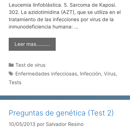
Leucemia linfoblástica. 5. Sarcoma de Kaposi.
302. La azidotimidina (AZT), que se utiliza en el
tratamiento de las infecciones por virus de la
inmunodeficiencia humana: …
Leer mas……….
Categorías
Test de virus
Etiquetas
Enfermedades infecciosas
,
Infección
,
Virus
,
Tests
Preguntas de genética (Test 2)
10/05/2013
por
Salvador Resino