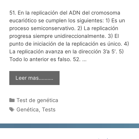
51. En la replicación del ADN del cromosoma
eucariótico se cumplen los siguientes: 1) Es un
proceso semiconservativo. 2) La replicación
progresa siempre unidireccionalmente. 3) El
punto de iniciación de la replicación es único. 4)
La replicación avanza en la dirección 3’a 5′. 5)
Todo lo anterior es falso. 52. …
Leer mas……….
Categorías
Test de genética
Etiquetas
Genética
,
Tests