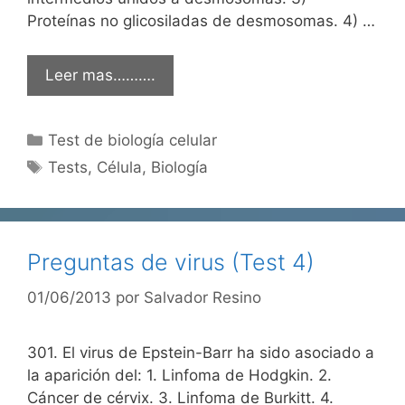
Proteínas no glicosiladas de desmosomas. 4) …
Leer mas……….
Categorías
Test de biología celular
Etiquetas
Tests
,
Célula
,
Biología
Preguntas de virus (Test 4)
01/06/2013
por
Salvador Resino
301. El virus de Epstein-Barr ha sido asociado a
la aparición del: 1. Linfoma de Hodgkin. 2.
Cáncer de cérvix. 3. Linfoma de Burkitt. 4.