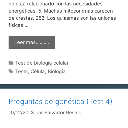
no está relacionado con las necesidades
energéticas. 5. Muchas mitocondrias carecen
de crestas. 252. Los quiasmas son las uniones
físicas …
Leer mas……….
Categorías
Test de biología celular
Etiquetas
Tests
,
Célula
,
Biología
Preguntas de genética (Test 4)
10/12/2013
por
Salvador Resino