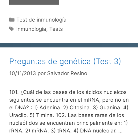
Categorías
Test de inmunología
Etiquetas
Inmunología
,
Tests
Preguntas de genética (Test 3)
10/11/2013
por
Salvador Resino
101. ¿Cuál de las bases de los ácidos nucleicos
siguientes se encuentra en el mRNA, pero no en
el DNA?.: 1) Adenina. 2) Citosina. 3) Guanina. 4)
Uracilo. 5) Timina. 102. Las bases raras de los
nucleótidos se encuentran principalmente en: 1)
rRNA. 2) mRNA. 3) tRNA. 4) DNA nucleolar. …