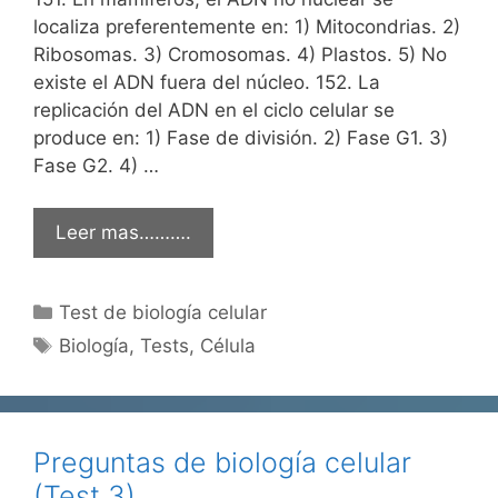
localiza preferentemente en: 1) Mitocondrias. 2)
Ribosomas. 3) Cromosomas. 4) Plastos. 5) No
existe el ADN fuera del núcleo. 152. La
replicación del ADN en el ciclo celular se
produce en: 1) Fase de división. 2) Fase G1. 3)
Fase G2. 4) …
Leer mas……….
Categorías
Test de biología celular
Etiquetas
Biología
,
Tests
,
Célula
Preguntas de biología celular
(Test 3)