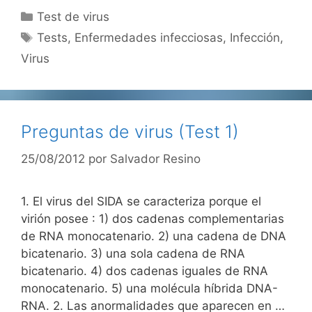
Categorías
Test de virus
Etiquetas
Tests
,
Enfermedades infecciosas
,
Infección
,
Virus
Preguntas de virus (Test 1)
25/08/2012
por
Salvador Resino
1. El virus del SIDA se caracteriza porque el
virión posee : 1) dos cadenas complementarias
de RNA monocatenario. 2) una cadena de DNA
bicatenario. 3) una sola cadena de RNA
bicatenario. 4) dos cadenas iguales de RNA
monocatenario. 5) una molécula híbrida DNA-
RNA. 2. Las anormalidades que aparecen en …