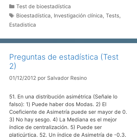
Categorías
Test de bioestadística
Etiquetas
Bioestadística
,
Investigación clínica
,
Tests
,
Estadistica
Preguntas de estadística (Test
2)
01/12/2012
por
Salvador Resino
51. En una distribución asimétrica (Señale lo
falso): 1) Puede haber dos Modas. 2) El
Coeficiente de Asimetría puede ser mayor de 0.
3) No hay sesgo. 4) La Mediana es el mejor
índice de centralización. 5) Puede ser
platicúrtica. 52. Un índice de Asimetría de -0,3,