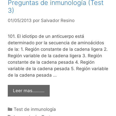
Preguntas de inmunología (Test
3)
01/05/2013
por
Salvador Resino
101. El idiotipo de un anticuerpo está
determinado por la secuencia de aminoácidos
de la: 1. Región constante de la cadena ligera 2.
Región variable de la cadena ligera 3. Región
constante de la cadena pesada 4. Región
variable de la cadena pesada 5. Región variable
de la cadena pesada …
Leer mas……….
Categorías
Test de inmunología