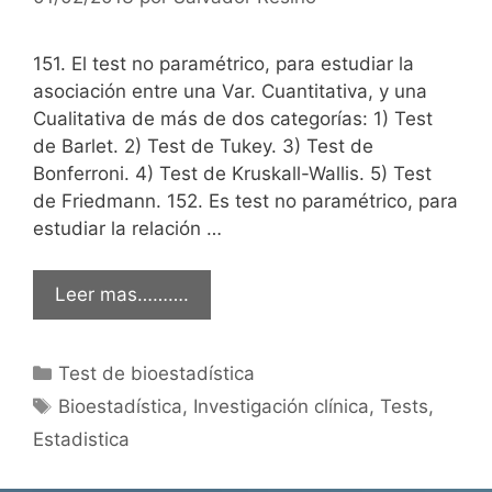
151. El test no paramétrico, para estudiar la
asociación entre una Var. Cuantitativa, y una
Cualitativa de más de dos categorías: 1) Test
de Barlet. 2) Test de Tukey. 3) Test de
Bonferroni. 4) Test de Kruskall-Wallis. 5) Test
de Friedmann. 152. Es test no paramétrico, para
estudiar la relación …
Leer mas……….
Categorías
Test de bioestadística
Etiquetas
Bioestadística
,
Investigación clínica
,
Tests
,
Estadistica