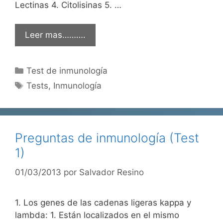
Lectinas 4. Citolisinas 5. …
Leer mas……….
Categorías
Test de inmunología
Etiquetas
Tests
,
Inmunología
Preguntas de inmunología (Test
1)
01/03/2013
por
Salvador Resino
1. Los genes de las cadenas ligeras kappa y
lambda: 1. Están localizados en el mismo