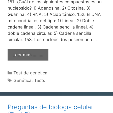
151. ¿Cuál de los siguientes compuestos es un
nucleósido? 1) Adenosina. 2) Citosina. 3)
Guanina. 4) RNA. 5) Ácido tánico. 152. El DNA
mitocondrial es del tipo: 1) Lineal. 2) Doble
cadena lineal. 3) Cadena sencilla lineal. 4)
doble cadena circular. 5) Cadena sencilla
circular. 153. Los nucleósidos poseen una …
Leer mas……….
Categorías
Test de genética
Etiquetas
Genética
,
Tests
Preguntas de biología celular