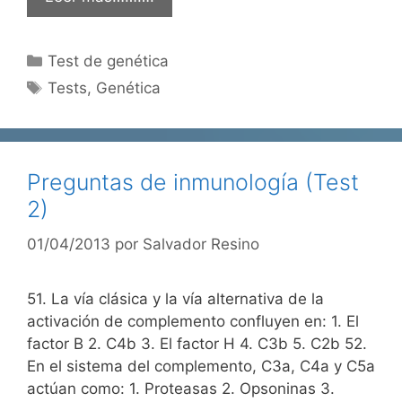
Categorías
Test de genética
Etiquetas
Tests
,
Genética
Preguntas de inmunología (Test
2)
01/04/2013
por
Salvador Resino
51. La vía clásica y la vía alternativa de la
activación de complemento confluyen en: 1. El
factor B 2. C4b 3. El factor H 4. C3b 5. C2b 52.
En el sistema del complemento, C3a, C4a y C5a
actúan como: 1. Proteasas 2. Opsoninas 3.