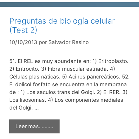
Preguntas de biología celular
(Test 2)
10/10/2013
por
Salvador Resino
51. El REL es muy abundante en: 1) Eritroblasto.
2) Eritrocito. 3) Fibra muscular estriada. 4)
Células plasmáticas. 5) Acinos pancreáticos. 52.
El dolicol fosfato se encuentra en la membrana
de : 1) Los saculos trans del Golgi. 2) El RER. 3)
Los lisosomas. 4) Los componentes mediales
del Golgi. …
Leer mas……….