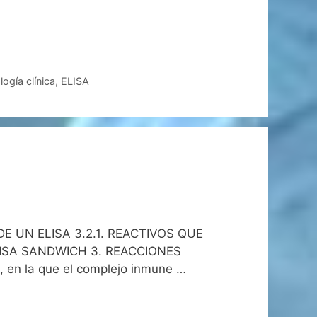
ogía clínica
,
ELISA
 UN ELISA 3.2.1. REACTIVOS QUE
 ELISA SANDWICH 3. REACCIONES
 en la que el complejo inmune …