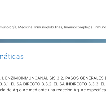
nmunología
,
Medicina
,
Inmunoglobulinas
,
Inmunocomplejos
,
Inmunol
máticas
1. ENZIMOINMUNOANÁLISIS 3.2. PASOS GENERALES DE
.3.1. ELISA DIRECTO 3.3.2. ELISA INDIRECTO 3.3.3.
 de Ag o Ac mediante una reacción Ag-Ac específica,