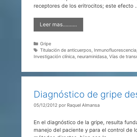
receptores de los eritrocitos; este efecto 
Leer mas……….
Categorías
Gripe
Etiquetas
Titulación de anticuerpos
,
Inmunofluorescencia
Investigación clínica
,
neuraminidasa
,
Vías de trans
Diagnóstico de gripe des
05/12/2012
por
Raquel Almansa
En el diagnóstico de la gripe, resulta fun
manejo del paciente y para el control de 