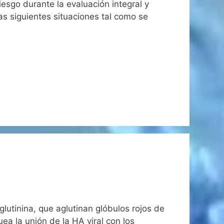
esgo durante la evaluación integral y
as siguientes situaciones tal como se
lutinina, que aglutinan glóbulos rojos de
ea la unión de la HA viral con los