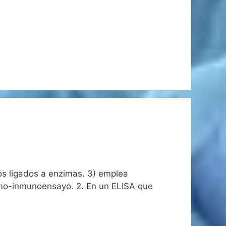
pos ligados a enzimas. 3) emplea
zimo-inmunoensayo. 2. En un ELISA que