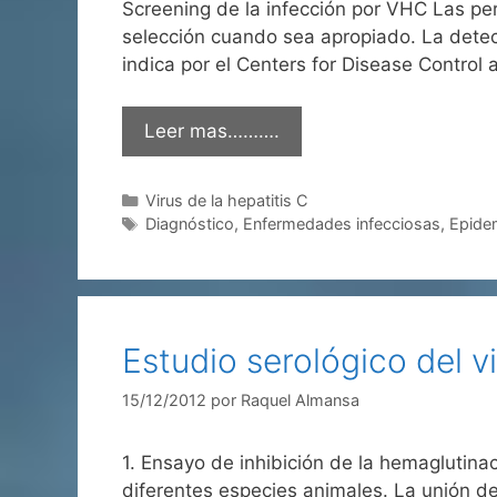
Screening de la infección por VHC Las per
selección cuando sea apropiado. La detecc
indica por el Centers for Disease Control
Leer mas……….
Categorías
Virus de la hepatitis C
Etiquetas
Diagnóstico
,
Enfermedades infecciosas
,
Epide
Estudio serológico del vi
15/12/2012
por
Raquel Almansa
1. Ensayo de inhibición de la hemaglutinac
diferentes especies animales. La unión del