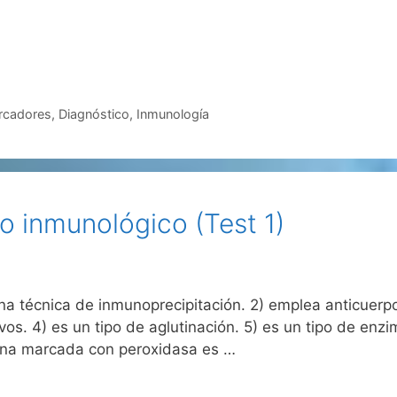
rcadores
,
Diagnóstico
,
Inmunología
o inmunológico (Test 1)
 una técnica de inmunoprecipitación. 2) emplea anticuer
vos. 4) es un tipo de aglutinación. 5) es un tipo de en
ina marcada con peroxidasa es …