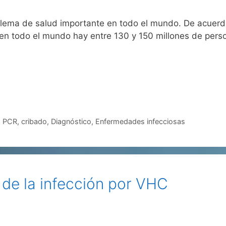
roblema de salud importante en todo el mundo. De acuer
en todo el mundo hay entre 130 y 150 millones de perso
,
PCR
,
cribado
,
Diagnóstico
,
Enfermedades infecciosas
 de la infección por VHC