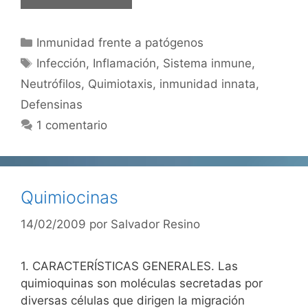
Categorías
Inmunidad frente a patógenos
Etiquetas
Infección
,
Inflamación
,
Sistema inmune
,
Neutrófilos
,
Quimiotaxis
,
inmunidad innata
,
Defensinas
1 comentario
Quimiocinas
14/02/2009
por
Salvador Resino
1. CARACTERÍSTICAS GENERALES. Las
quimioquinas son moléculas secretadas por
diversas células que dirigen la migración