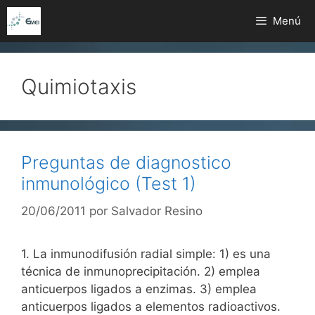
Saltar
Menú
al
contenido
Quimiotaxis
Preguntas de diagnostico
inmunológico (Test 1)
20/06/2011
por
Salvador Resino
1. La inmunodifusión radial simple: 1) es una
técnica de inmunoprecipitación. 2) emplea
anticuerpos ligados a enzimas. 3) emplea
anticuerpos ligados a elementos radioactivos.