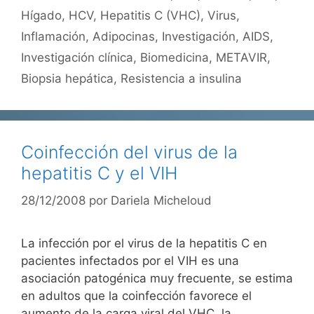
Hígado
,
HCV
,
Hepatitis C (VHC)
,
Virus
,
Inflamación
,
Adipocinas
,
Investigación
,
AIDS
,
Investigación clínica
,
Biomedicina
,
METAVIR
,
Biopsia hepática
,
Resistencia a insulina
Coinfección del virus de la
hepatitis C y el VIH
28/12/2008
por
Dariela Micheloud
La infección por el virus de la hepatitis C en
pacientes infectados por el VIH es una
asociación patogénica muy frecuente, se estima
en adultos que la coinfección favorece el
aumento de la carga viral del VHC, la