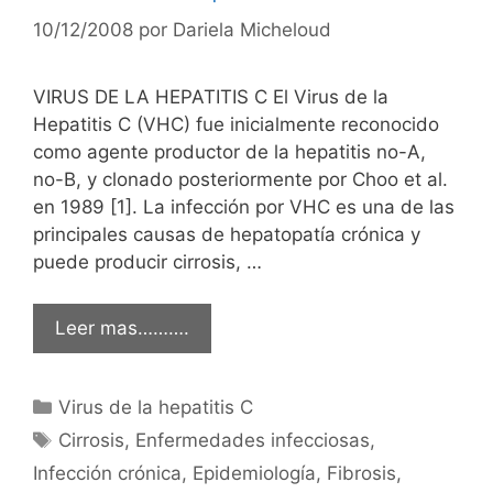
10/12/2008
por
Dariela Micheloud
VIRUS DE LA HEPATITIS C El Virus de la
Hepatitis C (VHC) fue inicialmente reconocido
como agente productor de la hepatitis no-A,
no-B, y clonado posteriormente por Choo et al.
en 1989 [1]. La infección por VHC es una de las
principales causas de hepatopatía crónica y
puede producir cirrosis, …
Leer mas……….
Categorías
Virus de la hepatitis C
Etiquetas
Cirrosis
,
Enfermedades infecciosas
,
Infección crónica
,
Epidemiología
,
Fibrosis
,