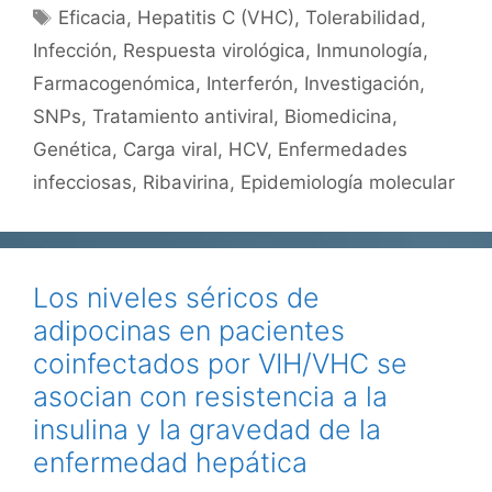
Etiquetas
Eficacia
,
Hepatitis C (VHC)
,
Tolerabilidad
,
Infección
,
Respuesta virológica
,
Inmunología
,
Farmacogenómica
,
Interferón
,
Investigación
,
SNPs
,
Tratamiento antiviral
,
Biomedicina
,
Genética
,
Carga viral
,
HCV
,
Enfermedades
infecciosas
,
Ribavirina
,
Epidemiología molecular
Los niveles séricos de
adipocinas en pacientes
coinfectados por VIH/VHC se
asocian con resistencia a la
insulina y la gravedad de la
enfermedad hepática