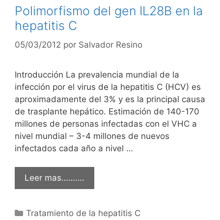
Polimorfismo del gen IL28B en la
hepatitis C
05/03/2012
por
Salvador Resino
Introducción La prevalencia mundial de la
infección por el virus de la hepatitis C (HCV) es
aproximadamente del 3% y es la principal causa
de trasplante hepático. Estimación de 140-170
millones de personas infectadas con el VHC a
nivel mundial – 3-4 millones de nuevos
infectados cada año a nivel …
Leer mas……….
Categorías
Tratamiento de la hepatitis C