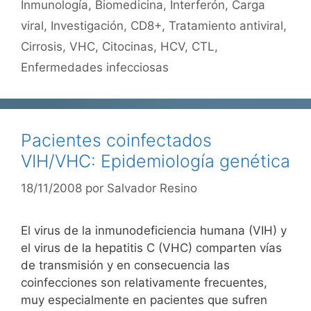
Inmunología
,
Biomedicina
,
Interferón
,
Carga
viral
,
Investigación
,
CD8+
,
Tratamiento antiviral
,
Cirrosis
,
VHC
,
Citocinas
,
HCV
,
CTL
,
Enfermedades infecciosas
Pacientes coinfectados
VIH/VHC: Epidemiología genética
18/11/2008
por
Salvador Resino
El virus de la inmunodeficiencia humana (VIH) y
el virus de la hepatitis C (VHC) comparten vías
de transmisión y en consecuencia las
coinfecciones son relativamente frecuentes,
muy especialmente en pacientes que sufren